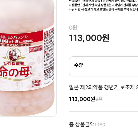
* 상품란 ( 관세 면제 상품 ) 은 관세가 붙지 않는 상품입
* 상품란 ( 관세 개인 부담 상품 )은 고객님이 관세를 부
* 위 사항 꼭 참고 하시고 포인트 결제 구매를 부탁 드립
0원
113,000원
수량
일본 제2의약품 갱년기 보조제 8
113,000원
0원
총 상품금액
(수량)