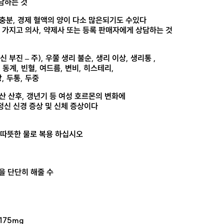
담하는 것
 충분, 경제 혈액의 양이 다소 많은되기도 수있다
 가지고 의사, 약제사 또는 등록 판매자에게 상담하는 것
 부진 – 주), 우쭐 생리 불순, 생리 이상, 생리통 ,
 동계, 빈혈, 여드름, 변비, 히스테리,
, 두통, 두중
 출산 산후, 갱년기 등 여성 호르몬의 변화에
정신 신경 증상 및 신체 증상이다
 또는 따뜻한 물로 복용 하십시오
을 단단히 해줄 수
 175mg