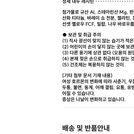
정제 대두 레시틴 ················
첨가물로 규산 Al, 스테아린산 Mg, 판매
산화 티타늄, 바레이 쇼 전분, 젤라틴, 
선셋 옐로우 FCF, 밀랍, 나우 바로우
● 보관 및 취급 주의
(1) 직사 광선이 맞지 않는 습기가 
(2) 어린이의 손이 닿지 않는 곳에 보
(3) 다른 용기에 상관 없다 (오용의
(4) 본제 젖은 손으로 취급하지 않는 
(5) 건조제는 복용하지 않는 것이
[기타 첨부 문서 기재 내용]
여성 호르몬의 변화에 따라 사춘기, 우
두통, 불면, 동계, 어깨 결림, 요통, 유
어질 수 있습니다.
증상은 나날이 변화하고 있습니다.
배송 및 반품안내