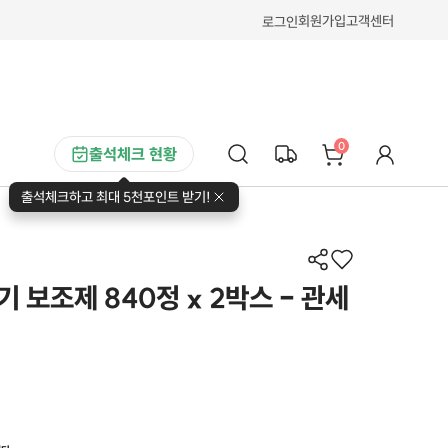
회원가입
고객센터
로그인
0
출석체크 현황
출석체크하고 최대 5천포인트 받기!
 보조제 840정 x 2박스 - 관세