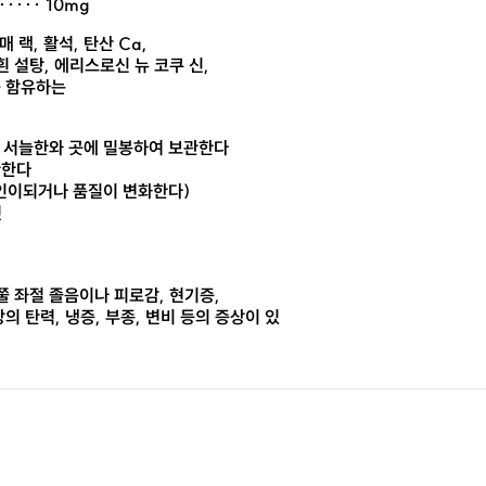
····· 10mg
 랙, 활석, 탄산 Ca,
흰 설탕, 에리스로신 뉴 코쿠 신,
를 함유하는
적은 서늘한와 곳에 밀봉하여 보관한다
관한다
 원인이되거나 품질이 변화한다)
것
쭐 좌절 졸음이나 피로감, 현기증,
방의 탄력, 냉증, 부종, 변비 등의 증상이 있