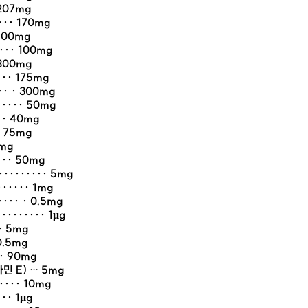
 207mg
··· 170mg
 100mg
··· 100mg
 300mg
··· 175mg
·· · 300mg
····· 50mg
·· 40mg
· 75mg
0mg
··· 50mg
········ 5mg
····· 1mg
·· · 0.5mg
······· 1μg
· 5mg
0.5mg
·· 90mg
민 E) … 5mg
···· 10mg
·· 1μg