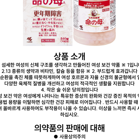
상품 소개
1. 섬세한 여성의 신체 구조를 생각하고 만들어진 여성 보건 약품 ※ 1입니
2.13 종류의 생약과 비타민, 칼슘 등을 함유 ※ 2. 부드럽게 효과갑니다
액 순환을 촉진 체를 따뜻하게하여 여성 호르몬과 자율 신경의 불균형에서
다양한 육체적 질병을 개선하고 여성의 적극적인 생활을 지원합니다
4. 작은 술 쉬운 당의정입니다
여성 보건 약은 여성에게 나타나는 특유한 증상의 완화와 건강 증진 목적의
용법 용량을 이탈하면 심각한 건강 피해로 이어집니다 . 반드시 사용할 때
여 올바르게 사용하여도 부작용이 나올 수 있습니다. 이상을 느끼면 즉시 
하십시오.
의약품의 판매에 대해
● 사용상의주의