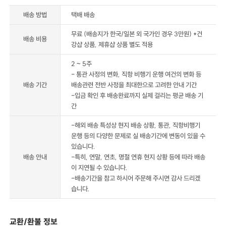
배송 방법
택배 배송
무료 (배송지가 한국/일본 외 국가인 경우 3만원) *건
배송 비용
강샵 상품, 제휴샵 상품 별도 적용
2 ~ 5주
- 통관 사정의 변화, 직항 비행기 운행 여건의 변화 등
배송 기간
배송관련 전반 사정을 최대한으로 고려한 안내 기간
-입금 확인 후 배송완료까지 실제 걸리는 평균 배송 기
간
-해외 배송 특성상 현지 배송 상황, 통관, 직항비행기
운행 등의 다양한 문제로 실 배송기간에 변동이 있을 수
있습니다.
배송 안내
-특히, 연말, 연초, 명절 연휴 현지 상황 등에 따라 배송
이 지연될 수 있습니다.
-배송기간을 참고 하시어 주문해 주시면 감사 드리겠
습니다.
교환/환불 정보