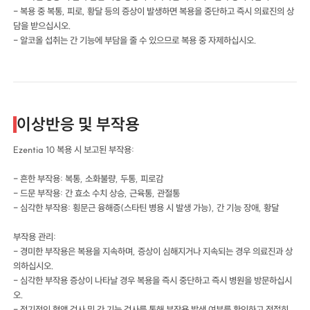
- 복용 중 복통, 피로, 황달 등의 증상이 발생하면 복용을 중단하고 즉시 의료진의 상
담을 받으십시오.
- 알코올 섭취는 간 기능에 부담을 줄 수 있으므로 복용 중 자제하십시오.
이상반응 및 부작용
Ezentia 10 복용 시 보고된 부작용:
- 흔한 부작용: 복통, 소화불량, 두통, 피로감
- 드문 부작용: 간 효소 수치 상승, 근육통, 관절통
- 심각한 부작용: 횡문근 융해증(스타틴 병용 시 발생 가능), 간 기능 장애, 황달
부작용 관리:
- 경미한 부작용은 복용을 지속하며, 증상이 심해지거나 지속되는 경우 의료진과 상
의하십시오.
- 심각한 부작용 증상이 나타날 경우 복용을 즉시 중단하고 즉시 병원을 방문하십시
오.
- 정기적인 혈액 검사 및 간 기능 검사를 통해 부작용 발생 여부를 확인하고 적절히