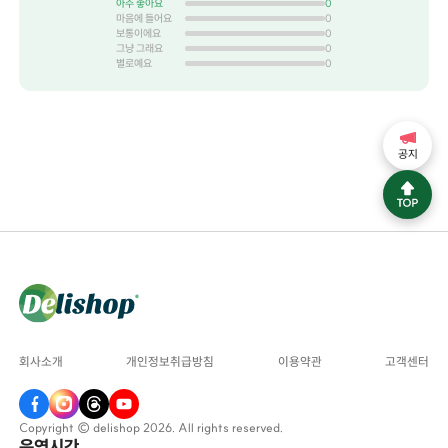
아주 좋아요
0
마음에 들어요
0
보통이에요
0
그냥 그래요
0
별로예요
0
공지
회사소개
개인정보취급방침
이용약관
고객센터
Copyright © delishop 2026. All rights reserved.
운영시간