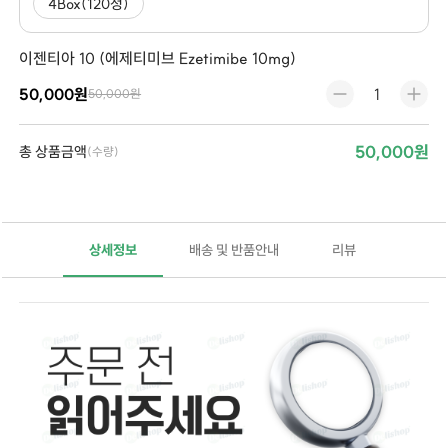
4Box(120정)
이젠티아 10 (에제티미브 Ezetimibe 10mg)
50,000원
50,000원
50,000원
총 상품금액
(수량)
상세정보
배송 및 반품안내
리뷰