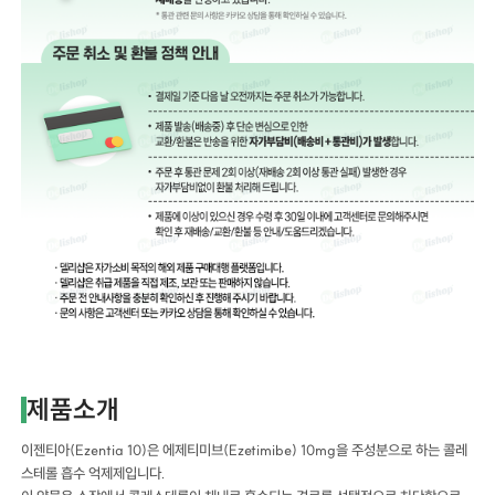
제품소개
이젠티아(Ezentia 10)은 에제티미브(Ezetimibe) 10mg을 주성분으로 하는 콜레
스테롤 흡수 억제제입니다.