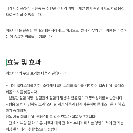
따라서 심근경색, 뇌졸중 등 심혈관 질환의 예방과 재발 방지 측면에서도 치료 옵션
으로 권장될 수 있습니다.
이젠티아는 단순한 콜레스테롤 저하제 그 이상으로, 환자의 삶의 질과 예후를 개선하
는 데 중요한 역할을 수행합니다.
효능 및 효과
이젠티아의 주요 효과는 다음과 같습니다:
- LDL 콜레스테롤 저하: 소장에서 콜레스테롤 흡수를 억제하여 혈중 LDL 콜레스
테롤 수치를 낮춥니다.
- 심혈관 질환 예방: 심혈관계 질환의 발생 위험을 줄이고 동맥경화를 예방합니다.
- 병용 요법 시 강화된 효과: 스타틴 계열 약물과 함께 사용하면 콜레스테롤 저하 효
과가 증대되며,
단독 사용 대비 LDL 콜레스테롤 감소 효과가 더욱 뚜렷합니다.
- 간 효소 부담 감소: 다른 치료제 대비 간 효소 수치에 미치는 영향이 적어 간 기능
이상 환자에게 상대적으로 안전합니다.