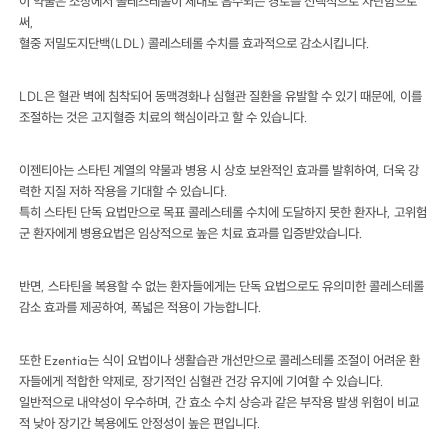
이 약물은 소장에서 콜레스테롤이 체내로 흡수되는 경로를 선택적으로 차단함으로
써,
혈중 저밀도지단백(LDL) 콜레스테롤 수치를 효과적으로 감소시킵니다.
LDL은 혈관 벽에 침착되어 동맥경화나 심혈관 질환을 유발할 수 있기 때문에, 이를
조절하는 것은 고지혈증 치료의 핵심이라고 할 수 있습니다.
이젠티아는 스타틴 계열의 약물과 병용 시 상호 보완적인 효과를 발휘하여, 더욱 강
력한 지질 저하 작용을 기대할 수 있습니다.
특히 스타틴 단독 요법만으로 목표 콜레스테롤 수치에 도달하지 못한 환자나, 고위험
군 환자에게 병용요법은 임상적으로 높은 치료 효과를 입증받았습니다.
반면, 스타틴을 복용할 수 없는 환자들에게는 단독 요법으로도 유의미한 콜레스테롤
감소 효과를 제공하여, 폭넓은 적용이 가능합니다.
또한 Ezentia는 식이 요법이나 생활습관 개선만으로 콜레스테롤 조절이 어려운 환
자들에게 적합한 약제로, 장기적인 심혈관 건강 유지에 기여할 수 있습니다.
일반적으로 내약성이 우수하며, 간 효소 수치 상승과 같은 부작용 발생 위험이 비교
적 낮아 장기간 복용에도 안정성이 높은 편입니다.