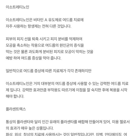
이소트레티노인
이소트레티노인은 비타민 A 유도체로 여드름 치료에
자주 사용하는 항생제는 전혀 다른 것입니다.
피부의 피지 선을 퇴축 시키고 피지 분비를 억제하여
모공을 축소하는 작용으로 여드름의 원인균의 증식을
막는 것은 물론 과도화게 분비된 피지로 모공이 막히는 것을
예방 하여 여드름 증상을 막아 줍니다.
일반적으로 여드름 증상에 따른 치료제가 각각 존재하지만
이소트레티노인은 거의 대부분의 여드름 증상에 사용할 수 있는 강력한 여드름 치료
제 입니다. 강력한 효과만큼 부작용도 따르기에 이점을 잘 숙지한 후에 복용을 시작
해야 합니다.
플라센트렉스
통상의 플라센타와 달리 인간 유래의 플라센타를 배합해 만들어져 있어, 미용 젤로서
의 효과가 매우 높은 상품입니다.
화상, 외상, 창상의 치료에 사용하시는 것이 일반적입니다만, 미백, 안티에이징, 여