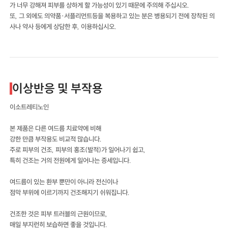
가 너무 강해져 피부를 상하게 할 가능성이 있기 때문에 주의해 주십시오.
또, 그 외에도 의약품·서플리먼트등을 복용하고 있는 분은 병용되기 전에 장착된 의
사나 약사 등에게 상담한 후, 이용하십시오.
이상반응 및 부작용
이소트레티노인
본 제품은 다른 여드름 치료약에 비해
강한 만큼 부작용도 비교적 많습니다.
주로 피부의 건조, 피부의 홍조(발적)가 일어나기 쉽고,
특히 건조는 거의 전원에게 일어나는 증세입니다.
여드름이 있는 환부 뿐만이 아니라 전신이나
점막 부위에 이르기까지 건조해지기 쉬워집니다.
건조한 것은 피부 트러블의 근원이므로,
매일 부지런히 보습하면 좋을 것입니다.