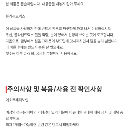
본 제품은 캡슐제입니다. 내용물을 내놓지 말아 주세요.
플라센트렉스
이 상품을 사용하기 전에 반드시 환부를 깨끗하게 하고 나서 이용하십시오.
우선, 플라센트렉스 젤을 적량, 손에 있어서 신경이 쓰이는 곳에 도포합니다.
다음으로, 환부에서 원을 그리듯이 부드럽게 맛사지하면서 젤을 늘려 넓힙니다.
다 바른 후에는 반드시 손을 잘 씻으세요.
횟수는 하루 2~3회, 궁금한 부분에만 사용하세요.
주의사항 및 복용/사용 전 확인사항
이소트레티노인
여성의 경우는 태아의 기형성이 있기 때문에 아큐테인 제네릭 내복 금지 및 내복 종
료 후에도
최저 1개월~가능하면 반년 간은 반드시 피임하세요.