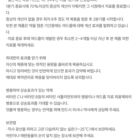
1분기 종료시에 70%이상의 증상의 개선이 이뤄지면 그 시점에서 치료를 종료합니
다.
증상의 개선이 없을 경우 최저 8주 정도 약 복용을 멈춘 후 2분기를 시작합시다.
또한 본 제품은 약을 멈춘 기간중에도 여드름에 대해 개선 효과를 발휘하고 있습니
다.
·치료 종료 후에 여드름이 재발된 경우 최소한 2~4개월 이상 지난 후 본 제품 의한
치료를 재개하세요.
최대한의 효과를 얻기 위해
자신의 체중에 맞는 최적인 용량을 올바르게 복용하십시오.
마시고 잊어버린 것이 빈번하게 있으면 효과가 감약해 버립니다.
제대로 복약관리로 복용을 잊어버리지 않도록 유의합시다.
병용하여 상승효과가 있는 약제
비타민 C나 비타민 B등의 비타민 서플리먼트와의 병용이나 여드름 치료 외용제와의
병용으로 상승효과를 기대할 수 있습니다.
덧붙여 병용하는 경우는 만약을 위해 반드시 의사나 약사에게 상담해 주세요.
보관법
·직사 광선을 피하고 고온 다습하지 않는 실온(1~25℃)에서 보관하세요.
어린이나 애완동물의 손이 닿지 않는 장소에 보관해 주세요.