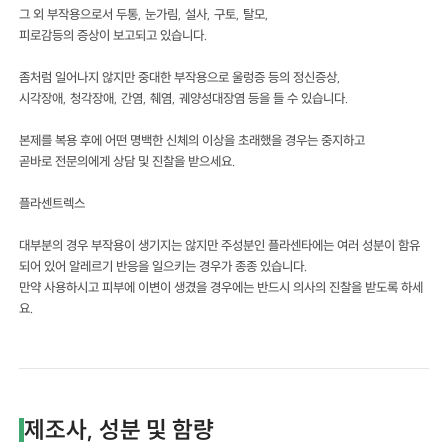
그 외 부작용으로서 두통, 눈가림, 설사, 구토, 탈모,
피로감등의 증상이 보고되고 있습니다.
좀처럼 일어나지 않지만 중대한 부작용으로 울렁증 등의 정신증상,
시각장애, 청각장애, 간염, 췌염, 궤양성대장염 등을 들 수 있습니다.
본제를 복용 후에 어떤 명백한 신체의 이상을 초래했을 경우는 중지하고
곧바로 전문의에게 상담 및 진찰을 받으세요.
플라센트렉스
대부분의 경우 부작용이 생기지는 않지만 주성분인 플라센타에는 여러 성분이 함유
되어 있어 알레르기 반응을 일으키는 경우가 종종 있습니다.
만약 사용하시고 피부에 이변이 생겼을 경우에는 반드시 의사의 진찰을 받도록 하세
요.
제조사, 성분 및 함량