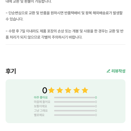
내에 교환 및 환불이 가능합니다.
- 단순변심으로 교환 및 반품을 원하시면 반품택배비 및 왕복 해외배송료가 발생할
수 있습니다.
- 수령 후 7일 이내라도 제품 포장의 손상 또는 개봉 및 사용을 한 경우는 교환 및 반
품 처리가 되지 않으므로 각별히 주의하시기 바랍니다.
후기
리뷰작성
0
아주 좋아요
0
마음에 들어요
0
보통이에요
0
그냥 그래요
0
별로예요
0