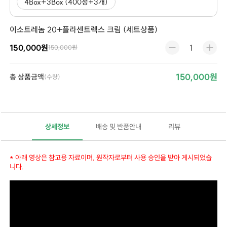
4Box+3Box (400정+3개)
이소트레놈 20+플라센트렉스 크림 (세트상품)
150,000원
150,000원
150,000원
총 상품금액
(수량)
상세정보
배송 및 반품안내
리뷰
* 아래 영상은 참고용 자료이며, 원작자로부터 사용 승인을 받아 게시되었습
니다.