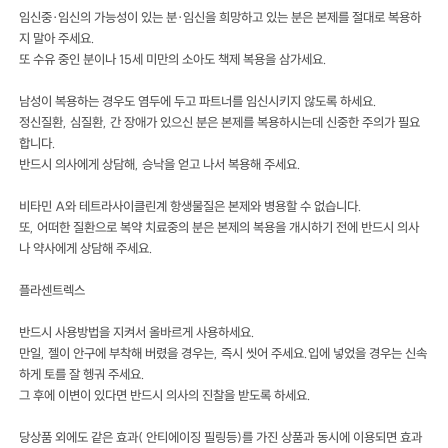
임신중·임신의 가능성이 있는 분·임신을 희망하고 있는 분은 본제를 절대로 복용하
지 말아 주세요.
또 수유 중인 분이나 15세 미만의 소아도 책제 복용을 삼가세요.
남성이 복용하는 경우도 염두에 두고 파트너를 임신시키지 않도록 하세요.
정신질환, 심질환, 간 장애가 있으신 분은 본제를 복용하시는데 신중한 주의가 필요
합니다.
반드시 의사에게 상담해, 승낙을 얻고 나서 복용해 주세요.
비타민 A와 테트라사이클린계 항생물질은 본제와 병용할 수 없습니다.
또, 어떠한 질환으로 복약 치료중의 분은 본제의 복용을 개시하기 전에 반드시 의사
나 약사에게 상담해 주세요.
플라센트렉스
반드시 사용방법을 지켜서 올바르게 사용하세요.
만일, 젤이 안구에 부착해 버렸을 경우는, 즉시 씻어 주세요.입에 넣었을 경우는 신속
하게 토를 잘 헹궈 주세요.
그 후에 이변이 있다면 반드시 의사의 진찰을 받도록 하세요.
당상품 외에도 같은 효과( 안티에이징 필링등)를 가진 상품과 동시에 이용되면 효과