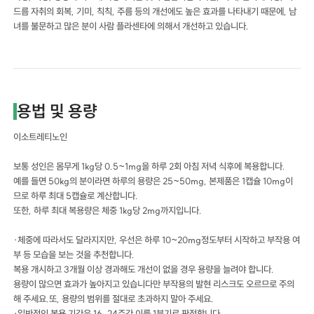
드름 자취의 회복, 기미, 칙칙, 주름 등의 개선에도 높은 효과를 나타내기 때문에, 남
녀를 불문하고 많은 분이 사람 플라센타에 의해서 개선하고 있습니다.
용법 및 용량
이소트레티노인
보통 성인은 몸무게 1kg당 0.5~1mg을 하루 2회 아침 저녁 식후에 복용합니다.
예를 들면 50kg의 분이라면 하루의 용량은 25~50mg, 본제품은 1캡슐 10mg이
므로 하루 최대 5캡슐로 계산합니다.
또한, 하루 최대 복용량은 체중 1kg당 2mg까지입니다.
·체중에 따라서도 달라지지만, 우선은 하루 10~20mg정도부터 시작하고 부작용 여
부 등 모습을 보는 것을 추천합니다.
복용 개시하고 3개월 이상 경과해도 개선이 없을 경우 용량을 늘려야 합니다.
용량이 많으면 효과가 높아지고 있습니다만 부작용의 발현 리스크도 오르므로 주의
해 주세요.또, 용량의 범위를 절대로 초과하지 말아 주세요.
·일반적인 복용 기간은 16, 24주간 이를 1분기로 판정합니다.