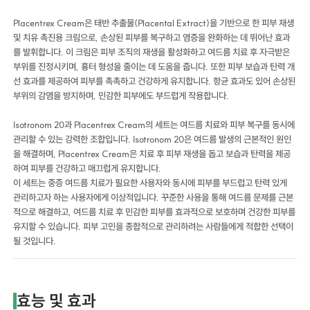
Placentrex Cream은 태반 추출물(Placental Extract)을 기반으로 한 피부 재생
및 치유 촉진용 크림으로, 손상된 피부를 복구하고 염증을 완화하는 데 뛰어난 효과
를 발휘합니다. 이 크림은 피부 조직의 재생을 활성화하고 여드름 치료 후 자극받은
부위를 진정시키며, 흉터 형성을 줄이는 데 도움을 줍니다. 또한 피부 보습과 탄력 개
선 효과를 제공하여 피부를 촉촉하고 건강하게 유지합니다. 항균 효과도 있어 손상된
부위의 감염을 방지하며, 민감한 피부에도 부드럽게 작용합니다.
Isotronom 20과 Placentrex Cream의 세트는 여드름 치료와 피부 복구를 동시에
관리할 수 있는 강력한 조합입니다. Isotronom 20은 여드름 발생의 근본적인 원인
을 해결하며, Placentrex Cream은 치료 후 피부 재생을 돕고 보습과 탄력을 제공
하여 피부를 건강하고 매끄럽게 유지합니다.
이 세트는 중증 여드름 치료가 필요한 사용자와 동시에 피부를 부드럽고 탄력 있게
관리하고자 하는 사용자에게 이상적입니다. 꾸준한 사용을 통해 여드름 문제를 근본
적으로 해결하고, 여드름 치료 후 민감한 피부를 효과적으로 보호하며 건강한 피부를
유지할 수 있습니다. 피부 고민을 종합적으로 관리하려는 사람들에게 적합한 선택이
될 것입니다.
효능 및 효과