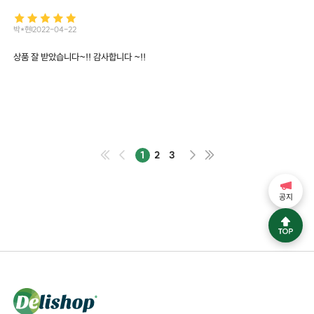
박*현
2022-04-22
상품 잘 받았습니다~!! 감사합니다 ~!!
1
2
3
공지