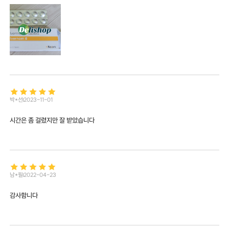
박*선
2023-11-01
시간은 좀 걸렸지만 잘 받았습니다
남*필
2022-04-23
감사함니다