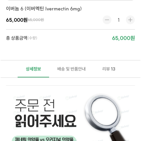
이버놈 6 (이버멕틴 Ivermectin 6mg)
65,000원
65,000원
65,000원
총 상품금액
(수량)
상세정보
배송 및 반품안내
리뷰
13