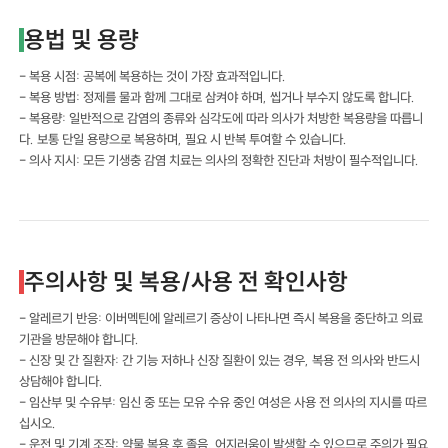
용법 및 용량
- 복용 시점: 공복에 복용하는 것이 가장 효과적입니다.
- 복용 방법: 정제를 물과 함께 그대로 삼켜야 하며, 씹거나 부수지 않도록 합니다.
- 복용량: 일반적으로 감염의 종류와 심각도에 따라 의사가 처방한 복용량을 따릅니
다. 보통 단일 용량으로 복용하며, 필요 시 반복 투여할 수 있습니다.
- 의사 지시: 모든 기생충 감염 치료는 의사의 정확한 진단과 처방이 필수적입니다.
주의사항 및 복용/사용 전 확인사항
- 알레르기 반응: 이버멕틴에 알레르기 증상이 나타나면 즉시 복용을 중단하고 의료
기관을 방문해야 합니다.
- 신장 및 간 질환자: 간 기능 저하나 신장 질환이 있는 경우, 복용 전 의사와 반드시
상담해야 합니다.
- 임산부 및 수유부: 임신 중 또는 모유 수유 중인 여성은 사용 전 의사의 지시를 따르
십시오.
- 운전 및 기계 조작: 약물 복용 후 졸음, 어지러움이 발생할 수 있으므로 주의가 필요