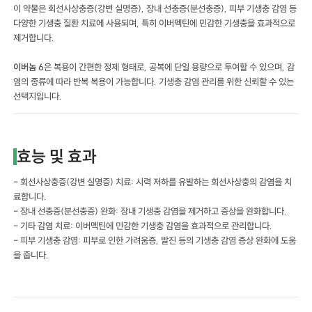
이 약물은 회선사상충증(강변 실명증), 장내 선충증(분선충증), 피부 기생충 감염 등
다양한 기생충 질환 치료에 사용되며, 특히 이버멕틴에 민감한 기생충을 효과적으로
제거합니다.
이버놈 6
은 복용이 간편한 정제 형태로, 공복에 단일 용량으로 투여할 수 있으며, 감
염의 종류에 따라 반복 복용이 가능합니다. 기생충 감염 관리를 위한 신뢰할 수 있는
선택지입니다.
효능 및 효과
- 회선사상충증(강변 실명증) 치료: 시력 저하를 유발하는 회선사상충의 감염을 치
료합니다.
- 장내 선충증(분선충증) 완화: 장내 기생충 감염을 제거하고 증상을 완화합니다.
- 기타 감염 치료: 이버멕틴에 민감한 기생충 감염을 효과적으로 관리합니다.
- 피부 기생충 감염: 피부로 인한 가려움증, 발진 등의 기생충 감염 증상 완화에 도움
을 줍니다.