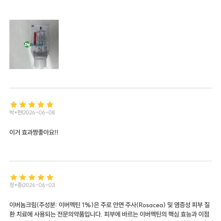
박*현
2026-06-08
이거 효과짱좋아요!!
정*종
2026-06-03
이버놈크림(주성분: 이버멕틴 1%)은 주로 안면 주사(Rosacea) 및 염증성 피부 질
환 치료에 사용되는 전문의약품입니다. 피부에 바르는 이버멕틴의 핵심 효능과 이점