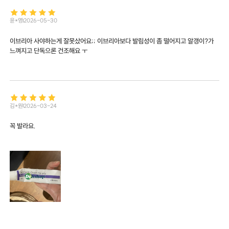
윤*영
2026-05-30
이브리아 사야하는게 잘못샀어요;; 이브리아보다 발림성이 좀 떨어지고 알갱이?가
느껴지고 단독으론 건조해요 ㅜ
김*원
2026-03-24
꼭 발라요.