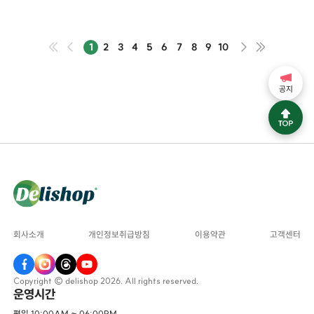
1
2
3
4
5
6
7
8
9
10
공지
회사소개
개인정보취급방침
이용약관
고객센터
Copyright © delishop 2026. All rights reserved.
운영시간
평일 10:00AM ~ 06:00PM