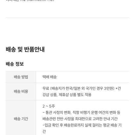
배송 및 반품안내
배송 정보
배송 방법
택배 배송
무료 (배송지가 한국/일본 외 국가인 경우 3만원) *건
배송 비용
강샵 상품, 제휴샵 상품 별도 적용
2 ~ 5주
- 통관 사정의 변화, 직항 비행기 운행 여건의 변화 등
배송 기간
배송관련 전반 사정을 최대한으로 고려한 안내 기간
-입금 확인 후 배송완료까지 실제 걸리는 평균 배송 기
간