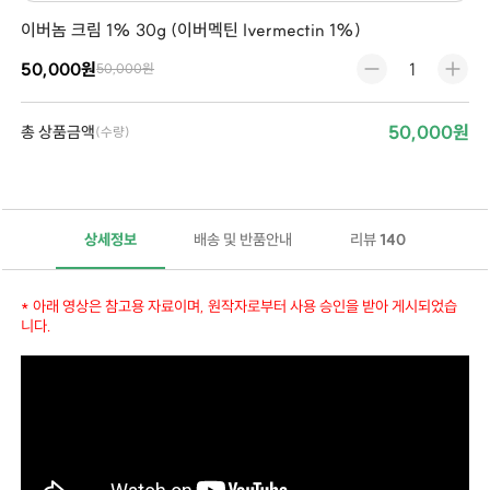
이버놈 크림 1% 30g (이버멕틴 Ivermectin 1%)
50,000원
50,000원
50,000원
총 상품금액
(수량)
상세정보
배송 및 반품안내
리뷰
140
* 아래 영상은 참고용 자료이며, 원작자로부터 사용 승인을 받아 게시되었습
니다.