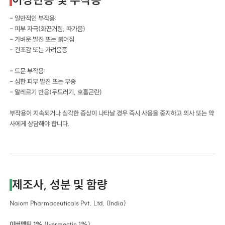
- 일반적인 부작용:
- 피부 자극(화끈거림, 따가움)
- 가벼운 발진 또는 붉어짐
- 건조감 또는 가려움증
- 드문 부작용:
- 심한 피부 발진 또는 부종
- 알레르기 반응(두드러기, 호흡곤란)
부작용이 지속되거나 심각한 증상이 나타날 경우 즉시 사용을 중지하고 의사 또는 약
사에게 상담해야 합니다.
제조사, 성분 및 함량
Naiom Pharmaceuticals Pvt. Ltd. (India)
이버멕틴 1%
(Ivermectin 1%)