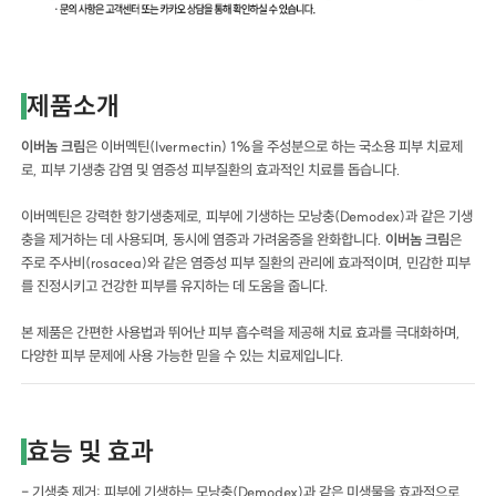
제품소개
이버놈 크림
은 이버멕틴(Ivermectin) 1%을 주성분으로 하는 국소용 피부 치료제
로, 피부 기생충 감염 및 염증성 피부질환의 효과적인 치료를 돕습니다.
이버멕틴은 강력한 항기생충제로, 피부에 기생하는 모낭충(Demodex)과 같은 기생
충을 제거하는 데 사용되며, 동시에 염증과 가려움증을 완화합니다.
이버놈 크림
은
주로 주사비(rosacea)와 같은 염증성 피부 질환의 관리에 효과적이며, 민감한 피부
를 진정시키고 건강한 피부를 유지하는 데 도움을 줍니다.
본 제품은 간편한 사용법과 뛰어난 피부 흡수력을 제공해 치료 효과를 극대화하며,
다양한 피부 문제에 사용 가능한 믿을 수 있는 치료제입니다.
효능 및 효과
- 기생충 제거: 피부에 기생하는 모낭충(Demodex)과 같은 미생물을 효과적으로