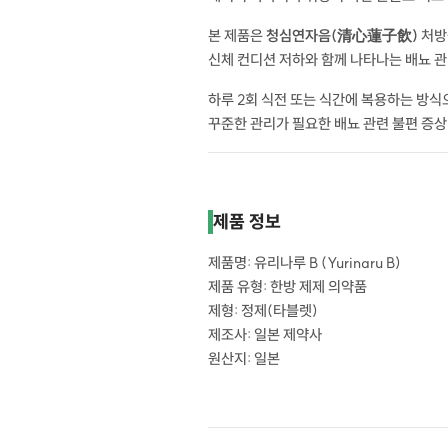
본 제품은
청심연자음(清心蓮子飲)
처방
신체 컨디션 저하와 함께 나타나는 배뇨 관
하루 2회 식전 또는 식간에 복용하는 방식
꾸준한 관리가 필요한 배뇨 관련 불편 증상
제품 정보
제품명: 유리나루 B (Yurinaru B)
제품 유형: 한방 제제 의약품
제형: 정제(타블렛)
제조사: 일본 제약사
원산지: 일본