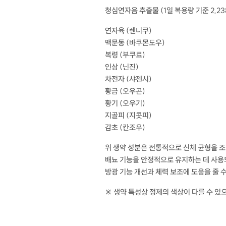
청심연자음 추출물 (1일 복용량 기준 2,23
연자육 (렌니쿠)
맥문동 (바쿠몬도우)
복령 (부쿠료)
인삼 (닌진)
차전자 (샤젠시)
황금 (오우곤)
황기 (오우기)
지골피 (지콧피)
감초 (칸조우)
위 생약 성분은 전통적으로 신체 균형을 
배뇨 기능을 안정적으로 유지하는 데 사용
방광 기능 개선과 체력 보조에 도움을 줄 
※ 생약 특성상 정제의 색상이 다를 수 있