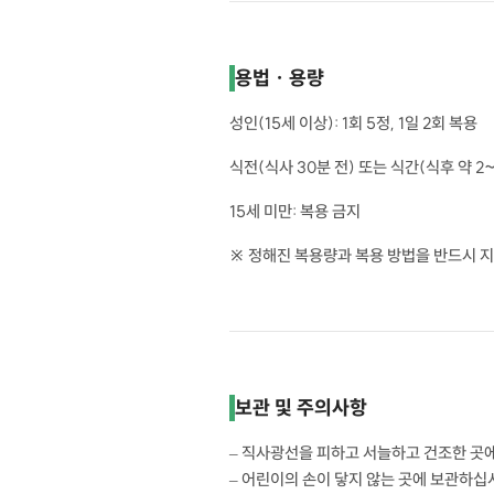
용법 · 용량
성인(15세 이상): 1회 5정, 1일 2회 복용
식전(식사 30분 전) 또는 식간(식후 약 
15세 미만: 복용 금지
※ 정해진 복용량과 복용 방법을 반드시 지
보관 및 주의사항
– 직사광선을 피하고 서늘하고 건조한 곳
– 어린이의 손이 닿지 않는 곳에 보관하십