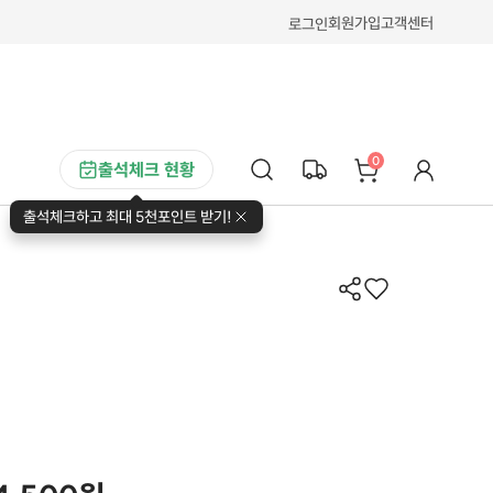
회원가입
고객센터
로그인
0
출석체크 현황
출석체크하고 최대 5천포인트 받기!