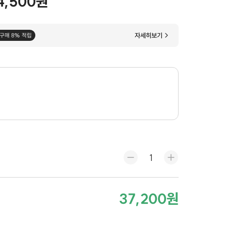
4,500원
자세히보기
구매 8% 적립
37,200원