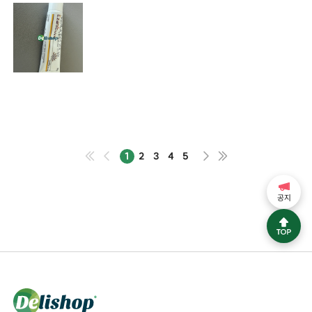
1
2
3
4
5
공지