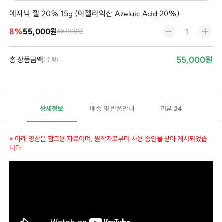
에자닉 젤 20% 15g (아젤라익산 Azelaic Acid 20%)
8%
55,000원
60,000원
55,000원
총 상품금액
(수량)
상세정보
배송 및 반품안내
리뷰
24
* 아래 영상은 참고용 자료이며, 원작자로부터 사용 승인을 받아 게시되었습
니다.