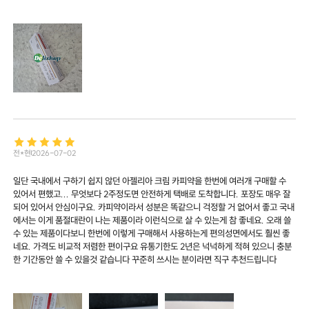
전*현
2026-07-02
일단 국내에서 구하기 쉽지 않던 아젤리아 크림 카피약을 한번에 여러개 구매할 수
있어서 편했고... 무엇보다 2주정도면 안전하게 택배로 도착합니다. 포장도 매우 잘
되어 있어서 안심이구요. 카피약이라서 성분은 똑같으니 걱정할 거 없어서 좋고 국내
에서는 이게 품절대란이 나는 제품이라 이런식으로 살 수 있는게 참 좋네요. 오래 쓸
수 있는 제품이다보니 한번에 이렇게 구매해서 사용하는게 편의성면에서도 훨씬 좋
네요. 가격도 비교적 저렴한 편이구요 유통기한도 2년은 넉넉하게 적혀 있으니 충분
한 기간동안 쓸 수 있을것 같습니다 꾸준히 쓰시는 분이라면 직구 추천드립니다