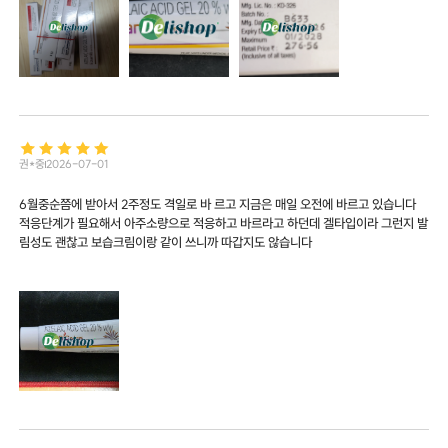
권*중
2026-07-01
6월중순쯤에 받아서 2주정도 격일로 바 르고 지금은 매일 오전에 바르고 있습니다
적응단계가 필요해서 아주소량으로 적응하고 바르라고 하던데 겔타입이라 그런지 발
림성도 괜찮고 보습크림이랑 같이 쓰니까 따갑지도 않습니다