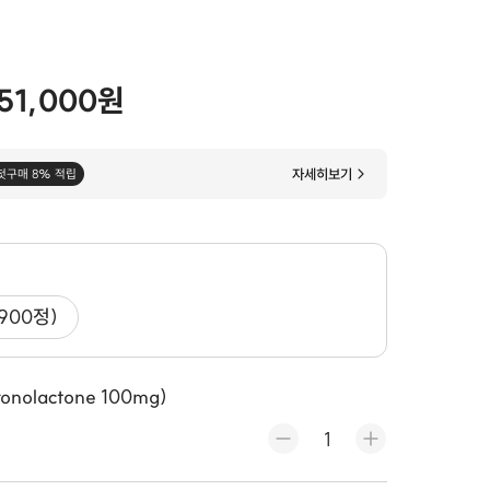
51,000원
자세히보기
첫구매 8% 적립
(900정)
nolactone 100mg)