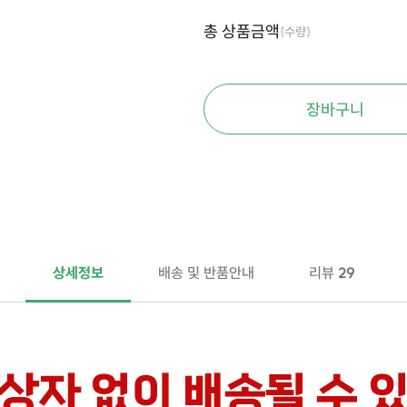
총 상품금액
(수량)
장바구니
상세정보
배송 및 반품안내
리뷰
29