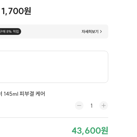
11,700원
자세히보기
구매 8% 적립
145ml 피부결 케어
43,600원