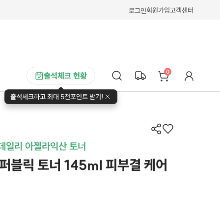
회원가입
고객센터
로그인
0
출석체크 현황
출석체크하고 최대 5천포인트 받기!
데일리 아젤라익산 토너
블릭 토너 145ml 피부결 케어