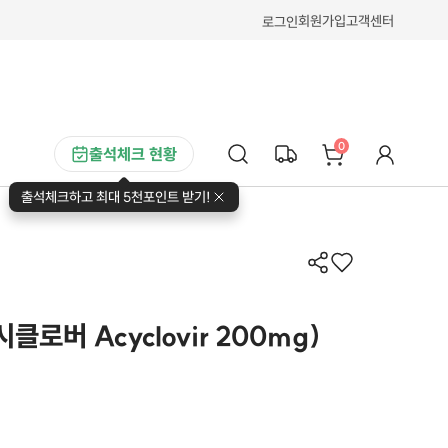
회원가입
고객센터
로그인
0
출석체크 현황
출석체크하고 최대 5천포인트 받기!
시클로버 Acyclovir 200mg)