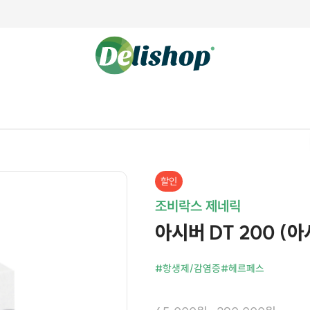
할인
조비락스 제네릭
아시버 DT 200 (아
#항생제/감염증
#헤르페스