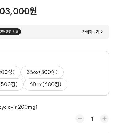
03,000원
자세히보기
구매 8% 적립
200정)
3Box(300정)
(500정)
6Box(600정)
lovir 200mg)