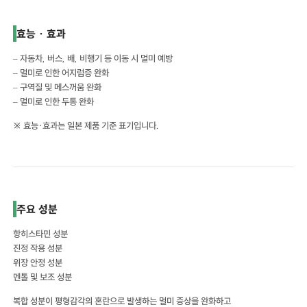
효능 · 효과
– 자동차, 버스, 배, 비행기 등 이동 시 멀미 예방
– 멀미로 인한 어지럼증 완화
– 구역질 및 메스꺼움 완화
– 멀미로 인한 두통 완화
※ 효능·효과는 일본 제품 기준 표기입니다.
주요 성분
항히스타민 성분
진정 작용 성분
위장 안정 성분
멘톨 및 보조 성분
복합 성분이 평형감각의 혼란으로 발생하는 멀미 증상을 완화하고