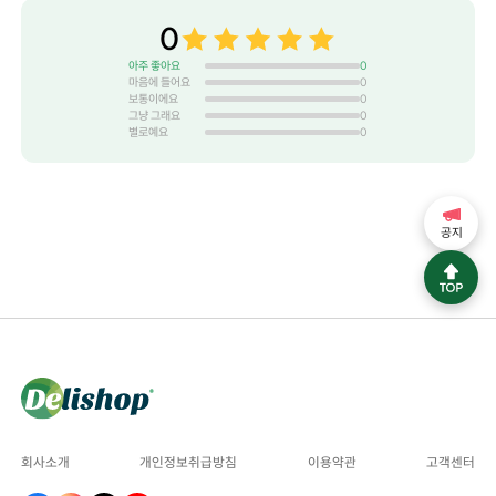
0
아주 좋아요
0
마음에 들어요
0
보통이에요
0
그냥 그래요
0
별로예요
0
공지
회사소개
개인정보취급방침
이용약관
고객센터