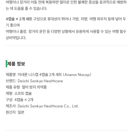
여행이나 장거리 이동 전에 복용하면 멀미로 인한 불쾌한 증상을 효과적으로 예방하
는 데 도움을 줄 수 있습니다.
4캡슐 × 2개 세트
구성으로 휴대성이 뛰어나 가방, 차량, 여행 파우치 등에 넣어 두
기 좋으며
여행이나 출장, 장거리 운전 등 다양한 상황에서 유용하게 사용할 수 있는 여행 필수
상비약입니다.
제품 정보
제품명: 아네론 니스캡 4캡슐 2개 세트 (Aneron Niscap)
브랜드: Daiichi Sankyo Healthcare
제품 유형: 멀미 방지 의약품
제형: 소프트 캡슐
구성: 4캡슐 × 2개
제조사: Daiichi Sankyo Healthcare Co., Ltd.
원산지: 일본