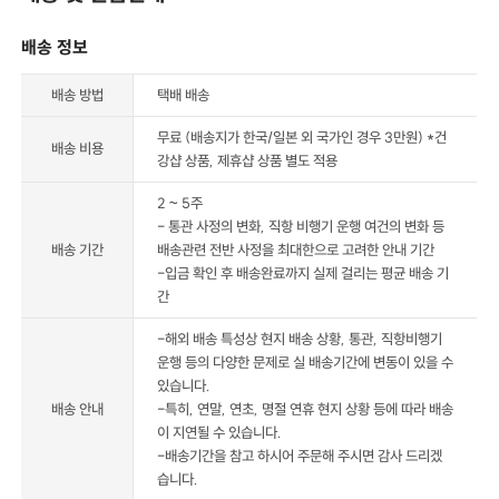
배송 정보
배송 방법
택배 배송
무료 (배송지가 한국/일본 외 국가인 경우 3만원) *건
배송 비용
강샵 상품, 제휴샵 상품 별도 적용
2 ~ 5주
- 통관 사정의 변화, 직항 비행기 운행 여건의 변화 등
배송 기간
배송관련 전반 사정을 최대한으로 고려한 안내 기간
-입금 확인 후 배송완료까지 실제 걸리는 평균 배송 기
간
-해외 배송 특성상 현지 배송 상황, 통관, 직항비행기
운행 등의 다양한 문제로 실 배송기간에 변동이 있을 수
있습니다.
배송 안내
-특히, 연말, 연초, 명절 연휴 현지 상황 등에 따라 배송
이 지연될 수 있습니다.
-배송기간을 참고 하시어 주문해 주시면 감사 드리겠
습니다.