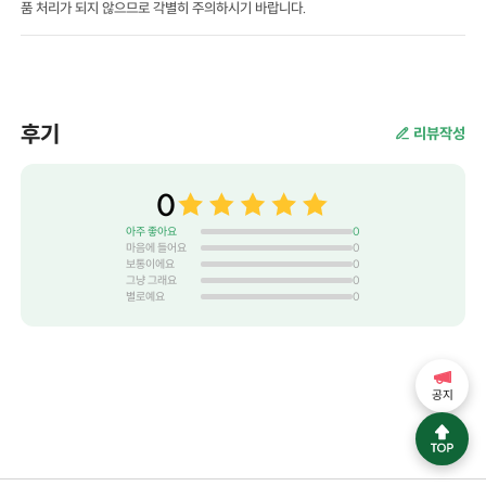
품 처리가 되지 않으므로 각별히 주의하시기 바랍니다.
후기
리뷰작성
0
아주 좋아요
0
마음에 들어요
0
보통이에요
0
그냥 그래요
0
별로예요
0
공지