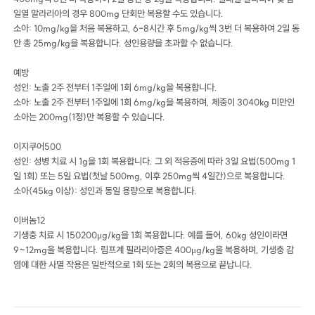
일열 말라리아의 경우 800mg 단회만 복용할 수도 있습니다.
소아: 10mg/kg을 처음 복용하고, 6-8시간 후 5mg/kg씩 3번 더 복용하여 2일 동
안 총 25mg/kg을 복용합니다. 성인용량을 초과할 수 없습니다.
예방
성인: 노출 2주 전부터 1주일에 1회 6mg/kg을 복용합니다.
소아: 노출 2주 전부터 1주일에 1회 6mg/kg을 복용하며, 체중이 3040kg 미만인
소아는 200mg(1정)만 복용할 수 있습니다.
이지쿠어500
성인: 성병 치료 시 1g을 1회 복용합니다. 그 외 적응증에 따라 3일 요법(500mg 1
일 1회) 또는 5일 요법(첫날 500mg, 이후 250mg씩 4일간)으로 복용합니다.
소아(45kg 이상): 성인과 동일 용량으로 복용합니다.
이버놈12
기생충 치료 시 150200μg/kg을 1회 복용합니다. 예를 들어, 60kg 성인이라면
9~12mg을 복용합니다. 림프계 필라리아증은 400μg/kg을 복용하며, 기생충 감
염에 대한 사멸 작용은 일반적으로 1회 또는 2회의 복용으로 끝납니다.