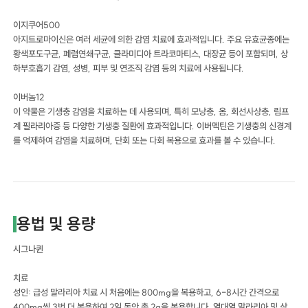
이지쿠어500
아지트로마이신은 여러 세균에 의한 감염 치료에 효과적입니다. 주요 유효균종에는
황색포도구균, 폐렴연쇄구균, 클라미디아 트라코마티스, 대장균 등이 포함되며, 상
하부호흡기 감염, 성병, 피부 및 연조직 감염 등의 치료에 사용됩니다.
이버놈12
이 약물은 기생충 감염을 치료하는 데 사용되며, 특히 모낭충, 옴, 회선사상충, 림프
계 필라리아증 등 다양한 기생충 질환에 효과적입니다. 이버멕틴은 기생충의 신경계
를 억제하여 감염을 치료하며, 단회 또는 다회 복용으로 효과를 볼 수 있습니다.
용법 및 용량
시그나퀸
치료
성인: 급성 말라리아 치료 시 처음에는 800mg을 복용하고, 6-8시간 간격으로
400mg씩 3번 더 복용하여 2일 동안 총 2g을 복용합니다. 열대열 말라리아 및 삼