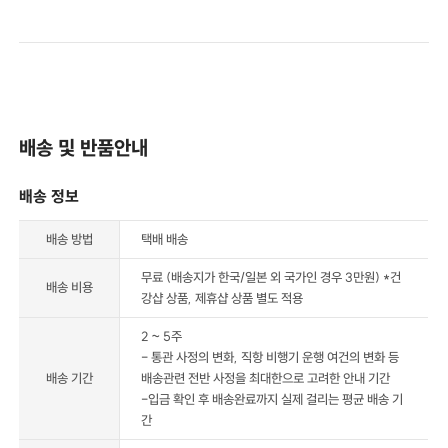
배송 및 반품안내
배송 정보
배송 방법
택배 배송
무료 (배송지가 한국/일본 외 국가인 경우 3만원) *건
배송 비용
강샵 상품, 제휴샵 상품 별도 적용
2 ~ 5주
- 통관 사정의 변화, 직항 비행기 운행 여건의 변화 등
배송 기간
배송관련 전반 사정을 최대한으로 고려한 안내 기간
-입금 확인 후 배송완료까지 실제 걸리는 평균 배송 기
간