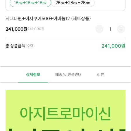
1Box+1Box+1Box
2Box+2Box+2Box
시그나퀸+이지쿠어500+이버놈12 (세트상품)
241,000원
241,000원
241,000원
총 상품금액
(수량)
상세정보
배송 및 반품안내
리뷰