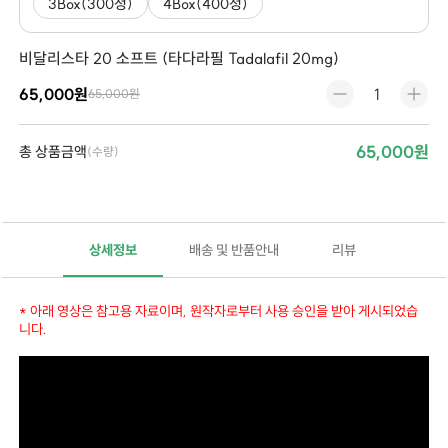
3Box(300정)
4Box(400정)
비달리스타 20 소프트 (타다라필 Tadalafil 20mg)
65,000원
65,000원
65,000원
총 상품금액
(수량)
상세정보
배송 및 반품안내
리뷰
* 아래 영상은 참고용 자료이며, 원작자로부터 사용 승인을 받아 게시되었습
니다.