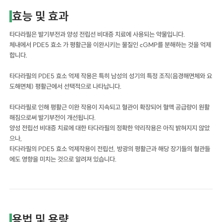
효능 및 효과
타다라필은 발기부전과 양성 전립선 비대증 치료에 사용되는 약물입니다.
체내에서 PDE5 효소 가 평활근을 이완시키는 물질인 cGMP를 분해하는 것을 억제
합니다.
타다라필의 PDE5 효소 억제 작용은 특히 남성의 성기의 특정 조직(음경해면체와 요
도해면체) 평활근에서 선택적으로 나타납니다.
타다라필로 인해 평활근 이완 작용이 지속되고 혈관이 확장되어 혈액 공급량이 원활
해짐으로써 발기부전이 개선됩니다.
양성 전립선 비대증 치료에 대한 타다라필의 정확한 약리작용은 아직 밝혀지지 않았
으나,
타다라필의 PDE5 효소 억제작용이 전립선, 방광의 평활근과 해당 장기들의 혈관들
에도 영향을 미치는 것으로 알려져 있습니다.
용법 및 용량