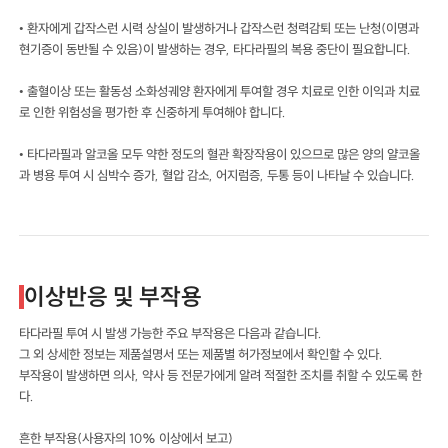
• 환자에게 갑작스런 시력 상실이 발생하거나 갑작스런 청력감퇴 또는 난청(이명과
현기증이 동반될 수 있음)이 발생하는 경우, 타다라필의 복용 중단이 필요합니다.
• 출혈이상 또는 활동성 소화성궤양 환자에게 투여할 경우 치료로 인한 이익과 치료
로 인한 위험성을 평가한 후 신중하게 투여해야 합니다.
• 타다라필과 알코올 모두 약한 정도의 혈관 확장작용이 있으므로 많은 양의 얄코올
과 병용 투여 시 심박수 증가, 혈압 감소, 어지럼증, 두통 등이 나타날 수 있습니다.
이상반응 및 부작용
타다라필 투여 시 발생 가능한 주요 부작용은 다음과 같습니다.
그 외 상세한 정보는 제품설명서 또는 제품별 허가정보에서 확인할 수 있다.
부작용이 발생하면 의사, 약사 등 전문가에게 알려 적절한 조치를 취할 수 있도록 한
다.
흔한 부작용(사용자의 10% 이상에서 보고)