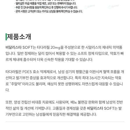
제품소개
비달리스타 SOFT
는 타다라필 20mg을 주성분으로 한 시알리스의 제네릭 의약품
입니다. 일반 정제와는 달리 씹어서 복용할 수 있는 소프트 정제 타입으로, 약효가 빠
르게 체내에 흡수되어 더욱 신속한 작용을 기대할 수 있습니다.
타다라필은 PDE5 효소 억제제로서, 남성 성기의 평활근을 이완시켜 혈액 흐름을 개
선하고 발기부전 증상을 효과적으로 개선합니다. 특히 최대 36시간 지속되는 약효
로 "주말약"이라고도 불리며, 예상치 못한 성행위에도 자연스럽게 대응할 수 있습니
다.
또한, 양성 전립선 비대증 치료에도 사용되며, 배뇨 불편감 완화와 함께 남성의 전반
적인 삶의 질 개선에 기여합니다. 고품질과 경제성을 갖춘
비달리스타 SOFT
는 발
기부전으로 고민하는 남성들에게 믿음직한 해결책을 제공합니다.