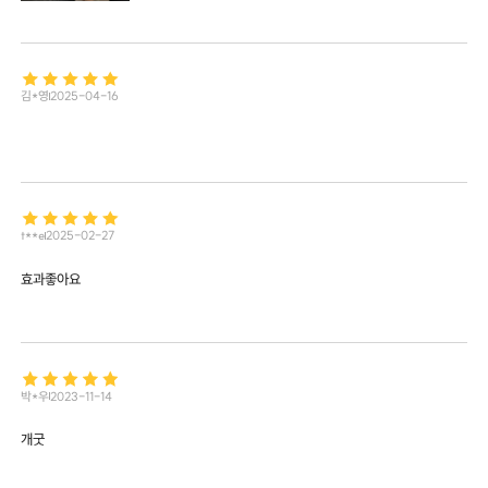
김*영
2025-04-16
t**e
2025-02-27
효과좋아요
박*우
2023-11-14
개굿