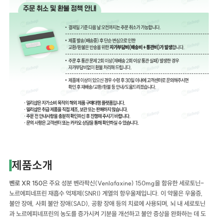
제품소개
벤로 XR 150
은 주요 성분 벤라팍신(Venlafaxine) 150mg을 함유한 세로토닌-
노르에피네프린 재흡수 억제제(SNRI) 계열의 항우울제입니다. 이 약물은 우울증,
불안 장애, 사회 불안 장애(SAD), 공황 장애 등의 치료에 사용되며, 뇌 내 세로토닌
과 노르에피네프린의 농도를 증가시켜 기분을 개선하고 불안 증상을 완화하는 데 도