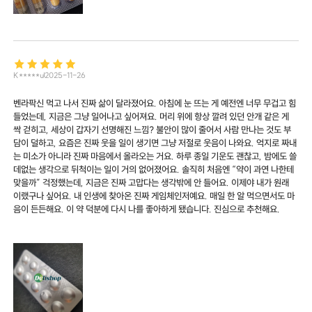
K*****u
2025-11-26
벤라팍신 먹고 나서 진짜 삶이 달라졌어요. 아침에 눈 뜨는 게 예전엔 너무 무겁고 힘
들었는데, 지금은 그냥 일어나고 싶어져요. 머리 위에 항상 깔려 있던 안개 같은 게
싹 걷히고, 세상이 갑자기 선명해진 느낌? 불안이 많이 줄어서 사람 만나는 것도 부
담이 덜하고, 요즘은 진짜 웃을 일이 생기면 그냥 저절로 웃음이 나와요. 억지로 짜내
는 미소가 아니라 진짜 마음에서 올라오는 거요. 하루 종일 기운도 괜찮고, 밤에도 쓸
데없는 생각으로 뒤척이는 일이 거의 없어졌어요. 솔직히 처음엔 “약이 과연 나한테
맞을까” 걱정했는데, 지금은 진짜 고맙다는 생각밖에 안 들어요. 이제야 내가 원래
이랬구나 싶어요. 내 인생에 찾아온 진짜 게임체인저예요. 매일 한 알 먹으면서도 마
음이 든든해요. 이 약 덕분에 다시 나를 좋아하게 됐습니다. 진심으로 추천해요.