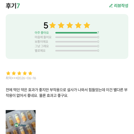
후기
7
리뷰작성
5
아주 좋아요
7
마음에 들어요
0
보통이에요
0
그냥 그래요
0
별로예요
0
최덕***
2026-06-16
전에 먹던 약은 효과가 좋지만 부작용으로 설사가 나와서 힘들었는데 이건 별다른 부
작용이 없어서 좋네요. 물론 효과고 좋구요.