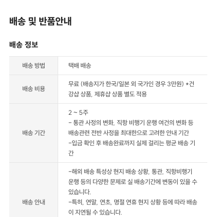
배송 및 반품안내
배송 정보
배송 방법
택배 배송
무료 (배송지가 한국/일본 외 국가인 경우 3만원) *건
배송 비용
강샵 상품, 제휴샵 상품 별도 적용
2 ~ 5주
- 통관 사정의 변화, 직항 비행기 운행 여건의 변화 등
배송 기간
배송관련 전반 사정을 최대한으로 고려한 안내 기간
-입금 확인 후 배송완료까지 실제 걸리는 평균 배송 기
간
-해외 배송 특성상 현지 배송 상황, 통관, 직항비행기
운행 등의 다양한 문제로 실 배송기간에 변동이 있을 수
있습니다.
배송 안내
-특히, 연말, 연초, 명절 연휴 현지 상황 등에 따라 배송
이 지연될 수 있습니다.