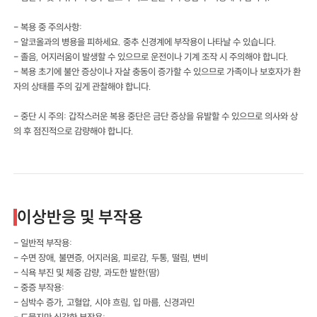
- 복용 중 주의사항:
- 알코올과의 병용을 피하세요. 중추 신경계에 부작용이 나타날 수 있습니다.
- 졸음, 어지러움이 발생할 수 있으므로 운전이나 기계 조작 시 주의해야 합니다.
- 복용 초기에 불안 증상이나 자살 충동이 증가할 수 있으므로 가족이나 보호자가 환
자의 상태를 주의 깊게 관찰해야 합니다.
- 중단 시 주의: 갑작스러운 복용 중단은 금단 증상을 유발할 수 있으므로 의사와 상
의 후 점진적으로 감량해야 합니다.
이상반응 및 부작용
- 일반적 부작용:
- 수면 장애, 불면증, 어지러움, 피로감, 두통, 떨림, 변비
- 식욕 부진 및 체중 감량, 과도한 발한(땀)
- 중증 부작용:
- 심박수 증가, 고혈압, 시야 흐림, 입 마름, 신경과민
- 드물지만 심각한 부작용: