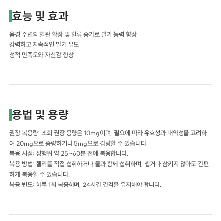
효능 및 효과
음경 주변의 혈관 확장 및 혈류 증가로 발기 능력 향상
강력하고 지속적인 발기 유도
성적 만족도와 자신감 향상
용법 및 용량
권장 복용량: 초회 권장 용량은 10mg이며, 필요에 따라 유효성과 내약성을 고려하
여 20mg으로 증량하거나 5mg으로 감량할 수 있습니다.
복용 시점: 성행위 약 25~60분 전에 복용합니다.
복용 방법: 젤리를 직접 섭취하거나 물과 함께 섭취하며, 씹거나 삼키지 않아도 간편
하게 복용할 수 있습니다.
복용 빈도: 하루 1회 복용하며, 24시간 간격을 유지해야 합니다.