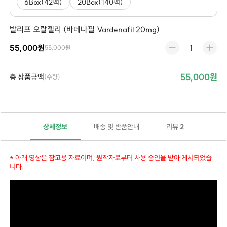
6Box(42팩)
20Box(140팩)
발리프 오랄젤리 (바데나필 Vardenafil 20mg)
55,000원
55,000원
55,000원
총 상품금액
(수량)
상세정보
배송 및 반품안내
리뷰
2
* 아래 영상은 참고용 자료이며, 원작자로부터 사용 승인을 받아 게시되었습
니다.