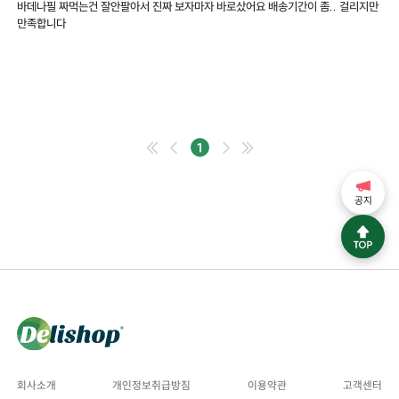
바데나필 짜먹는건 잘안팔아서 진짜 보자마자 바로샀어요 배송기간이 좀.. 걸리지만
만족합니다
1
공지
회사소개
개인정보취급방침
이용약관
고객센터