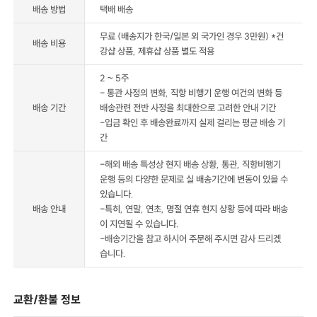
배송 방법
택배 배송
무료 (배송지가 한국/일본 외 국가인 경우 3만원) *건
배송 비용
강샵 상품, 제휴샵 상품 별도 적용
2 ~ 5주
- 통관 사정의 변화, 직항 비행기 운행 여건의 변화 등
배송 기간
배송관련 전반 사정을 최대한으로 고려한 안내 기간
-입금 확인 후 배송완료까지 실제 걸리는 평균 배송 기
간
-해외 배송 특성상 현지 배송 상황, 통관, 직항비행기
운행 등의 다양한 문제로 실 배송기간에 변동이 있을 수
있습니다.
배송 안내
-특히, 연말, 연초, 명절 연휴 현지 상황 등에 따라 배송
이 지연될 수 있습니다.
-배송기간을 참고 하시어 주문해 주시면 감사 드리겠
습니다.
교환/환불 정보