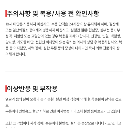
주의사항 및 복용/사용 전 확인사항
18세 미만은 사용하지 마십시오. 복용 간격은 24시간 이상 유지해야 하며, 질산제
또는 일산화질소 공여제와 병용하지 마십시오. 심혈관 질환(협심증, 심부전 등), 부
정맥, 저혈압 또는 고혈압이 있는 경우 복용을 피해야 합니다. 신장병, 빈혈, 백혈병,
당뇨병, 과도한 비만, 전립선 비대증이 있는 환자는 의사와 상담 후 복용하십시오. 복
용 중 어지럼증, 시력 장애, 심한 두통 등의 증상이 나타나면 즉시 의료 전문가와 상
의해야 합니다.
이상반응 및 부작용
얼굴과 몸의 달아 오름과 눈의 충혈, 혈관 확장 작용에 의해 혈액 순환이 잘되는 것으
로,
두통이나 안면홍조 혈압 저하로 인한 어지럼증이나 소화 불량 등이보고되고 있습니
다.
또한 코 막힘이나 시각 장애, 흥분이나 불면증, 설사 등 증상으로 나타나기도 있다고