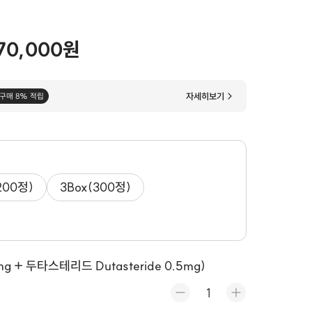
70,000원
자세히보기
구매 8% 적립
200정)
3Box(300정)
mg + 두타스테리드 Dutasteride 0.5mg)