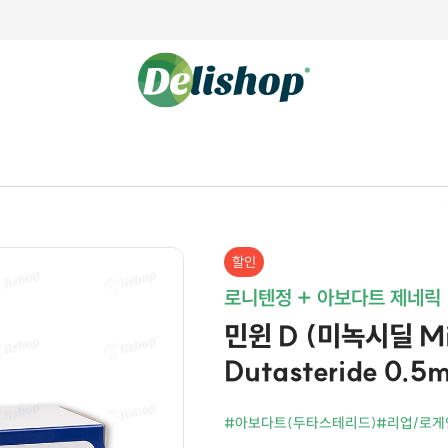
할인
로니텐정 + 아보다트 제네릭
민윈 D (미녹시딜 Mi
Dutasteride 0.5
#아보다트(두타스테리드)
#리업/로게