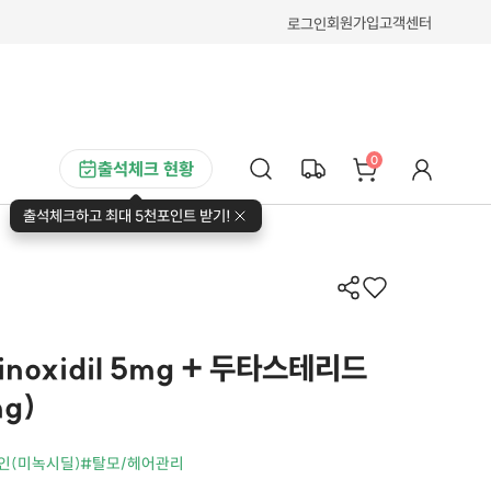
회원가입
고객센터
로그인
0
출석체크 현황
출석체크하고 최대 5천포인트 받기!
noxidil 5mg + 두타스테리드
mg)
인(미녹시딜)
#탈모/헤어관리