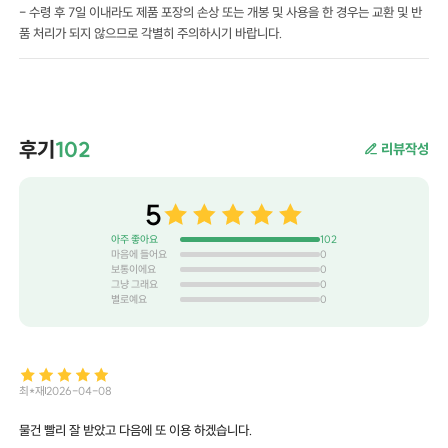
- 수령 후 7일 이내라도 제품 포장의 손상 또는 개봉 및 사용을 한 경우는 교환 및 반
품 처리가 되지 않으므로 각별히 주의하시기 바랍니다.
후기
102
리뷰작성
5
아주 좋아요
102
마음에 들어요
0
보통이에요
0
그냥 그래요
0
별로예요
0
최*재
2026-04-08
물건 빨리 잘 받았고 다음에 또 이용 하겠습니다.