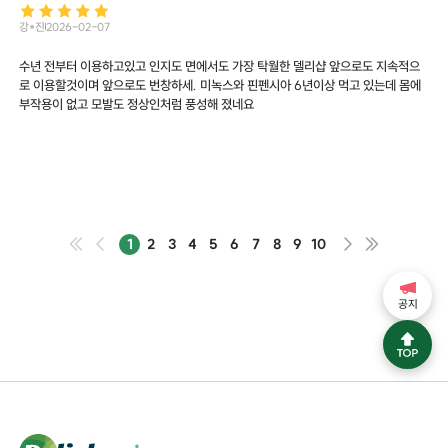
강*진
2026-02-07
수년 전부터 이용하고있고 인지도 면에서도 가장 탁월한 델리샵 앞으로도 지속적으
로 이용할것이며 앞으로도 번창하세. 미녹스와 핀펜시아 6년이상 먹고 있는데 몸에
부작용이 없고 모발도 정상인처럼 풍성해 졌네요
1
2
3
4
5
6
7
8
9
10
공지