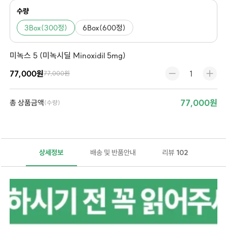
수량
3Box(300정)
6Box(600정)
미녹스 5 (미녹시딜 Minoxidil 5mg)
77,000원
77,000원
77,000원
총 상품금액
(수량)
상세정보
배송 및 반품안내
리뷰
102