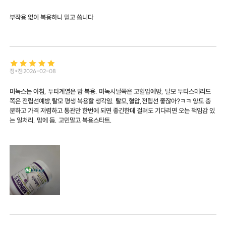
부작용 없이 복용하니 믿고 씁니다
정*진
2026-02-08
미녹스는 아침, 두타계열은 밤 복용. 미녹시딜쪽은 고혈압예방, 탈모 두타스테리드
쪽은 전립선예방,탈모 평생 복용할 생각임. 탈모,혈압,전립선 좋잖아?ㅋㅋ 양도 충
분하고 가격 저렴하고 통관만 한번에 되면 좋긴한데 걸려도 기다리면 오는 책임감 있
는 일처리. 맘에 듬. 고민말고 복용스타트.