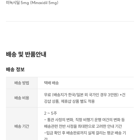
미녹시딜 5mg (Minoxidil 5mg)
배송 및 반품안내
배송 정보
배송 방법
택배 배송
무료 (배송지가 한국/일본 외 국가인 경우 3만원) *건
배송 비용
강샵 상품, 제휴샵 상품 별도 적용
2 ~ 5주
- 통관 사정의 변화, 직항 비행기 운행 여건의 변화 등
배송 기간
배송관련 전반 사정을 최대한으로 고려한 안내 기간
-입금 확인 후 배송완료까지 실제 걸리는 평균 배송 기
간