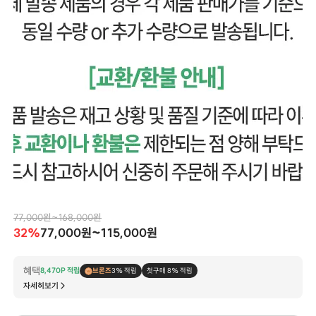
77,000원~168,000원
32%
77,000원~115,000원
혜택
8,470P 적립
브론즈
3% 적립
첫구매 8% 적립
자세히보기