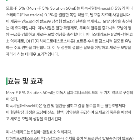
모르-F 5% (Morr-F 5% Solution 60ml)는 미녹시딜(Minoxidil) 5%와 피나
스테리드(Finasteride) 0.1%를 결합한 복합 약물로, 탈모증 치료에 사용됩니다.
이 제품은 안드로겐성 탈모증(남성형 탈모)의 진행을 억제하고, 모발 성장을 촉진하
는 데 효과적입니다. 미녹시딜은 혈관 확장제로, 두피의 혈류를 증가시켜 모낭에 영
양 공급을 강화하고 새로운 모발 성장을 촉진합니다. 피나스테리드는 5알파-환원효
소 억제제로, DHT(디하이드로테스토스테론) 호르몬 수치를 감소시켜 탈모를 유발
하는 주요 원인을 차단합니다. 이 두 성분의 결합은 탈모를 예방하고 새로운 모발을
자라게 하는 데 매우 효과적입니다.
효능 및 효과
Morr F 5% Solution 60ml는 미녹시딜과 피나스테리드의 두 가지 약으로 구성되
어 있다.
미녹시딜(Minoxidil)은 혈관 및 혈관을 넓히고 칼륨 통로를 여는 혈관조영제다.
이 혈관확장 과정은 모낭에 산소, 혈액, 영양분을 공급하여 모세포의 죽음을 예방하
고 새로운 모발의 성장을 촉진시킨다.
피나스테리드는 5알파-환원효소 억제제다.
디하이드로테스토스테론(남성호르몬) 수치를 줄여 안드로겐성 탈모증(남성 탈모증)