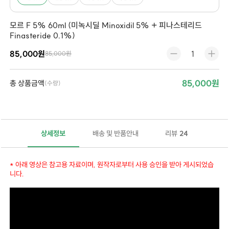
모르 F 5% 60ml (미녹시딜 Minoxidil 5% + 피나스테리드
Finasteride 0.1%)
85,000원
85,000원
85,000원
총 상품금액
(수량)
상세정보
배송 및 반품안내
리뷰
24
* 아래 영상은 참고용 자료이며, 원작자로부터 사용 승인을 받아 게시되었습
니다.