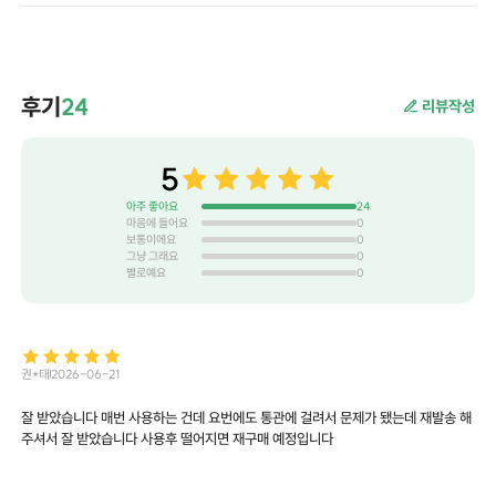
후기
24
리뷰작성
5
아주 좋아요
24
마음에 들어요
0
보통이에요
0
그냥 그래요
0
별로예요
0
권*태
2026-06-21
잘 받았습니다 매번 사용하는 건데 요번에도 통관에 걸려서 문제가 됐는데 재발송 해
주셔서 잘 받았습니다 사용후 떨어지면 재구매 예정입니다