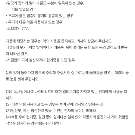
◦탈모가 갑자기 일어나 탈모 부분에 얼룩이 있는 경우.
◦ 두피를 밀었을 경우.
◦ 두피에 붉은 염증이 생기며 통증이 있는 경우.
◦ 두피에 다른 약을 사용하고 있는 경우.
◦고혈압인 경우.
다음에 해당하는 경우는, 약의 사용을 중지하고, 의사와 상담해 주십시오.
나팔꽃의 붓기, 피부 발적이나 가려움증, 목이 졸리는 듯한 느낌 등의 알레르기 반응
이 나타난 경우.
◦저혈압이 되어 실신하거나 현기증을 느낀 경우.
눈에 약이 들어가지 않도록 주의해 주십시오.실수로 눈에 들어갔을 경우는 대량의 물
로 눈을 씻어 주십시오.
(1)미녹시딜이나 피나스테리드에 대한 알레르기를 가지고 있는 환자에게 사용을 피
하기.
(2) 다른 약을 사용하고 있는 경우는 투여 전에 의사와 상담하는 것.
(3)임산부, 또는 임신하고 있을 수 있는 환자의 투여는 피해라.
(4)복용 후에 현기증, 경면 등이 일어나는 일이 있어 자동차의 운전이나 기타 위험한
작업을 실시하는 경우에는 주의시킨다.