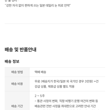
한 줄 정리 :
“강한 자극 없이 편하게 쓰는 일본 데일리 눈 피로 안약”
배송 및 반품안내
배송 정보
배송 방법
택배 배송
무료 (배송지가 한국/일본 외 국가인 경우 3만원) *건
배송 비용
강샵 상품, 제휴샵 상품 별도 적용
2 ~ 5주
- 통관 사정의 변화, 직항 비행기 운행 여건의 변화 등
배송 기간
배송관련 전반 사정을 최대한으로 고려한 안내 기간