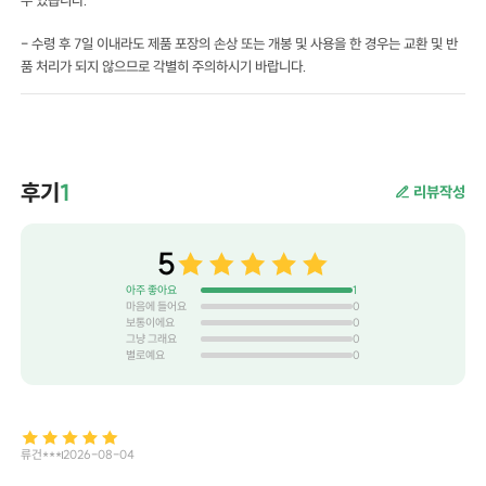
- 수령 후 7일 이내라도 제품 포장의 손상 또는 개봉 및 사용을 한 경우는 교환 및 반
품 처리가 되지 않으므로 각별히 주의하시기 바랍니다.
후기
1
리뷰작성
5
아주 좋아요
1
마음에 들어요
0
보통이에요
0
그냥 그래요
0
별로예요
0
류건***
2026-08-04