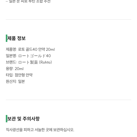
– 일본 눈 피로 루틴 조합 추천
제품 정보
제품명: 로토 골드40 안약 20ml
일본명: ロートゴールド40
브랜드: ロート製薬 (Rohto)
용량: 20ml
타입: 점안형 안약
원산지: 일본
보관 및 주의사항
직사광선을 피하고 서늘한 곳에 보관하십시오.