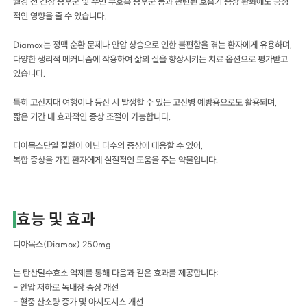
월경 전 긴장 증후군 및 수면 무호흡 증후군 등과 관련된 호흡기 증상 완화에도 긍정
적인 영향을 줄 수 있습니다.
Diamox는 정맥 순환 문제나 안압 상승으로 인한 불편함을 겪는 환자에게 유용하며,
다양한 생리적 메커니즘에 작용하여 삶의 질을 향상시키는 치료 옵션으로 평가받고
있습니다.
특히 고산지대 여행이나 등산 시 발생할 수 있는 고산병 예방용으로도 활용되며,
짧은 기간 내 효과적인 증상 조절이 가능합니다.
디아목스단일 질환이 아닌 다수의 증상에 대응할 수 있어,
복합 증상을 가진 환자에게 실질적인 도움을 주는 약물입니다.
효능 및 효과
디아목스(Diamox) 250mg
는 탄산탈수효소 억제를 통해 다음과 같은 효과를 제공합니다:
- 안압 저하로 녹내장 증상 개선
- 혈중 산소량 증가 및 아시도시스 개선