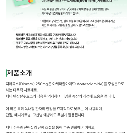
제품소개
디아목스(Diamox) 250mg은 아세타졸아미드(Acetazolamide)를 주성분으로
하는 다목적 치료제로,
체내 탄산탈수효소의 작용을 억제하여 다양한 증상의 개선에 도움을 줍니다.
이 약은 특히 녹내장 환자의 안압을 효과적으로 낮추는 데 사용되며,
간질, 메니에르병, 고산병 예방에도 폭넓게 활용됩니다.
체내 수분과 전해질의 균형 조절을 통해 부종 완화에 기여하고,