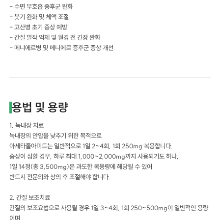
- 수면 무호흡 증후군 완화
- 붓기 완화 및 체액 조절
- 고산병 초기 증상 예방
- 간질 발작 억제 및 월경 전 긴장 완화
- 메니에르병 및 메니에르 증후군 증상 개선.
용법 및 용량
1. 녹내장 치료
녹내장의 안압을 낮추기 위한 목적으로
아세타졸아미드는 일반적으로 1일 2~4회, 1회 250mg 복용합니다.
증상이 심할 경우, 하루 최대 1,000~2,000mg까지 사용되기도 하나,
1일 14정(총 3,500mg)은 과도한 복용량에 해당될 수 있어
반드시 전문의와 상의 후 조절해야 합니다.
2. 간질 보조치료
간질의 보조요법으로 사용될 경우 1일 3~4회, 1회 250~500mg이 일반적인 용량
이며,