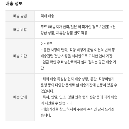
배송 정보
배송 방법
택배 배송
무료 (배송지가 한국/일본 외 국가인 경우 3만원) *건
배송 비용
강샵 상품, 제휴샵 상품 별도 적용
2 ~ 5주
- 통관 사정의 변화, 직항 비행기 운행 여건의 변화 등
배송 기간
배송관련 전반 사정을 최대한으로 고려한 안내 기간
-입금 확인 후 배송완료까지 실제 걸리는 평균 배송 기
간
-해외 배송 특성상 현지 배송 상황, 통관, 직항비행기
운행 등의 다양한 문제로 실 배송기간에 변동이 있을 수
있습니다.
배송 안내
-특히, 연말, 연초, 명절 연휴 현지 상황 등에 따라 배송
이 지연될 수 있습니다.
-배송기간을 참고 하시어 주문해 주시면 감사 드리겠
습니다.