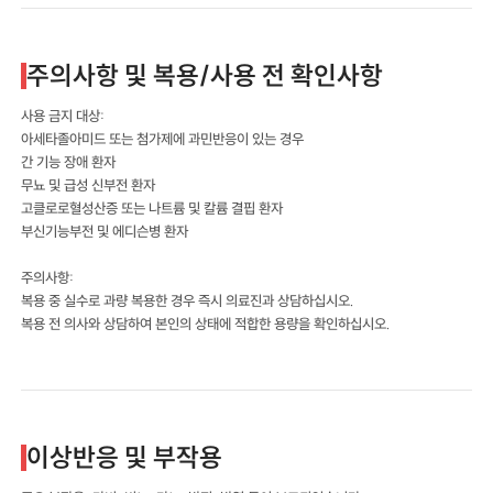
주의사항 및 복용/사용 전 확인사항
사용 금지 대상:
아세타졸아미드 또는 첨가제에 과민반응이 있는 경우
간 기능 장애 환자
무뇨 및 급성 신부전 환자
고클로로혈성산증 또는 나트륨 및 칼륨 결핍 환자
부신기능부전 및 에디슨병 환자
주의사항:
복용 중 실수로 과량 복용한 경우 즉시 의료진과 상담하십시오.
복용 전 의사와 상담하여 본인의 상태에 적합한 용량을 확인하십시오.
이상반응 및 부작용