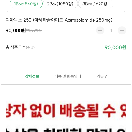
1Box(540정)
2Box(1080정)
3Box(1620정)
디아목스 250 (아세타졸아미드 Acetazolamide 250mg)
90,000원
90,000원
90,000원
총 상품금액
(수량)
상세정보
배송 및 반품안내
리뷰
7