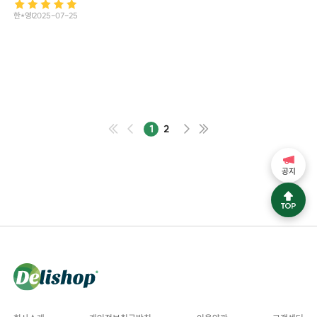
한*영
2025-07-25
1
2
공지