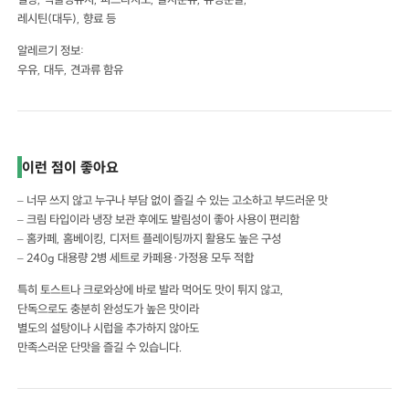
레시틴(대두), 향료 등
알레르기 정보:
우유, 대두, 견과류 함유
이런 점이 좋아요
– 너무 쓰지 않고 누구나 부담 없이 즐길 수 있는 고소하고 부드러운 맛
– 크림 타입이라 냉장 보관 후에도 발림성이 좋아 사용이 편리함
– 홈카페, 홈베이킹, 디저트 플레이팅까지 활용도 높은 구성
– 240g 대용량 2병 세트로 카페용·가정용 모두 적합
특히 토스트나 크로와상에 바로 발라 먹어도 맛이 튀지 않고,
단독으로도 충분히 완성도가 높은 맛이라
별도의 설탕이나 시럽을 추가하지 않아도
만족스러운 단맛을 즐길 수 있습니다.