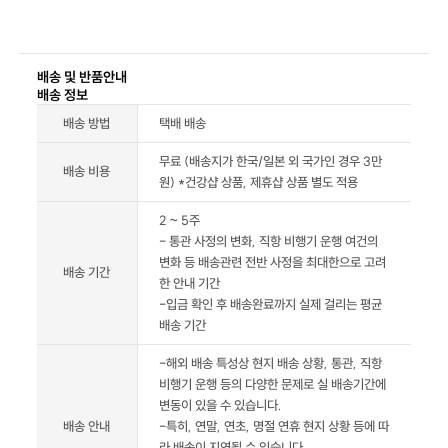
배송 및 반품안내
배송 정보
배송 방법
택배 배송
무료 (배송지가 한국/일본 외 국가인 경우 3만
배송 비용
원) *건강샵 상품, 제휴샵 상품 별도 적용
2 ~ 5주
- 통관 사정의 변화, 직항 비행기 운행 여건의
변화 등 배송관련 전반 사정을 최대한으로 고려
배송 기간
한 안내 기간
-입금 확인 후 배송완료까지 실제 걸리는 평균
배송 기간
-해외 배송 특성상 현지 배송 상황, 통관, 직항
비행기 운행 등의 다양한 문제로 실 배송기간에
변동이 있을 수 있습니다.
배송 안내
-특히, 연말, 연초, 명절 연휴 현지 상황 등에 따
라 배송이 지연될 수 있습니다.