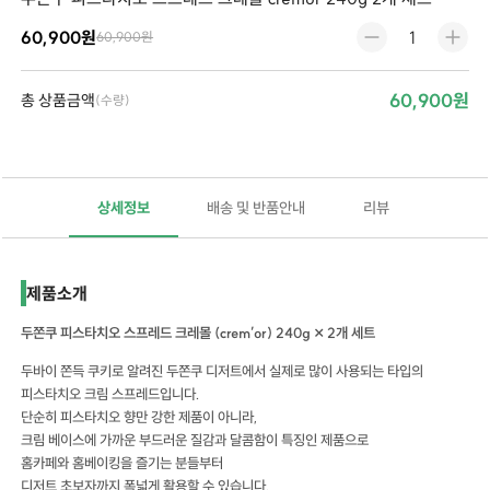
60,900원
60,900원
60,900원
총 상품금액
(수량)
상세정보
배송 및 반품안내
리뷰
제품소개
두쫀쿠 피스타치오 스프레드 크레몰 (crem’or) 240g × 2개 세트
두바이 쫀득 쿠키로 알려진 두쫀쿠 디저트에서 실제로 많이 사용되는 타입의
피스타치오 크림 스프레드입니다.
단순히 피스타치오 향만 강한 제품이 아니라,
크림 베이스에 가까운 부드러운 질감과 달콤함이 특징인 제품으로
홈카페와 홈베이킹을 즐기는 분들부터
디저트 초보자까지 폭넓게 활용할 수 있습니다.