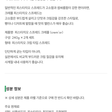
일반적인 피스타치오 스프레드가 고소함과 쌉싸름함이 강한 편이라면,
크레몰 피스타치오 스프레드는
고소함은 부드럽게 살리고 단맛과 크림감을 강조한 스타일로,
빵이나 디저트에 발랐을 때 맛의 밸런스가 매우 좋습니다.
제품명: 피스타치오 스프레드 크레몰 (crem’or)
구성: 240g × 2개 세트
형태: 피스타치오 크림 타입 스프레드
단단하게 굳는 타입이 아니라,
실온에서도 비교적 부드러운 크림 질감을 유지해
사계절 내내 사용하기 좋습니다.
성분 정보
※ 상세 성분은 제품 라벨 기준으로 구매 전 반드시 확인 바랍니다.
주요 원재료:
설탕, 식물성유지, 피스타치오, 탈지분유, 유청분말,