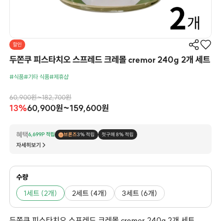
할인
두쫀쿠 피스타치오 스프레드 크레몰 cremor 240g 2개 세트
#식품
#기타 식품
#제휴샵
60,900원~182,700원
13%
60,900원~159,600원
혜택
6,699P 적립
브론즈
3% 적립
첫구매 8% 적립
자세히보기
수량
1세트 (2개)
2세트 (4개)
3세트 (6개)
두쫀쿠 피스타치오 스프레드 크레몰 cremor 240g 2개 세트