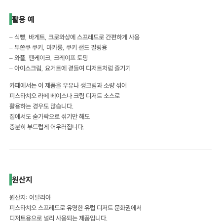
활용 예
– 식빵, 바게트, 크로와상에 스프레드로 간편하게 사용
– 두쫀쿠 쿠키, 마카롱, 쿠키 샌드 필링용
– 와플, 팬케이크, 크레이프 토핑
– 아이스크림, 요거트에 곁들여 디저트처럼 즐기기
카페에서는 이 제품을 우유나 생크림과 소량 섞어
피스타치오 라떼 베이스나 크림 디저트 소스로
활용하는 경우도 많습니다.
집에서도 숟가락으로 섞기만 해도
충분히 부드럽게 어우러집니다.
원산지
원산지: 이탈리아
피스타치오 스프레드로 유명한 유럽 디저트 문화권에서
디저트용으로 널리 사용되는 제품입니다.