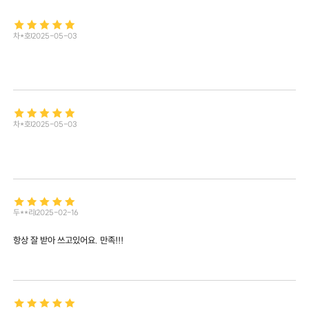
차*호
2025-05-03
차*호
2025-05-03
두**리
2025-02-16
항상 잘 받아 쓰고있어요. 만족!!!