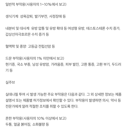
일반적 부작용(사용자의 1~10%에서 보고)
생식기계: 성욕감퇴, 발기부전, 사정장애 등
내분비 및 대사계: 유방 압통 및 유방 확대 등 여성형 유방, 테스토스테론 수치 증가,
갑상선자극호르몬 수치 증가 등
혈액학 및 종양: 고등급 전립선암 등
드문 부작용(사용자의 1% 미만에서 보고)
현기증, 국소 부종, 남성 유방암, 가려움증, 피부 발진, 고환 통증, 고환 부기, 두드러
기 등
실주브
실데나필 투여 시 발생 가능한 주요 부작용은 다음과 같다. 그 외 상세한 정보는 제품
설명서 또는 제품별 허가정보에서 확인할 수 있다. 부작용이 발생하면 의사, 약사 등
전문가에게 알려 적절한 조치를 취할 수 있도록 한다.
흔한 부작용(사용자의 10% 이상에서 보고)
두통, 얼굴 붉어짐, 소화불량 등