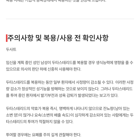
주의사항 및 복용/사용 전 확인사항
두사트
임신을 계획 중인 성인 남성이 두타스테리드를 복용할 경우 생식능력에 영향을 줄 수
있으므로 의사의 판단 하에 신중히 사용해야 한다.
두타스테리드를 복용하는 동안 일부 환자에서 사정량이 감소될 수 있다. 이러한 사정
량 감소가 정상적인 성기능을 방해하는 것으로 보이지 않는다. 그러나 두타스테리드
를 투여 중인 환자에서 발기부전과 성욕 감퇴가 발생되었다는 보고가 있다.
두타스테리드의 약효가 복용 즉시, 명백하게 나타나지 않으므로 잔뇨량(남아 있는
소변 양)이 많거나 요속(소변의 배출 속도)이 심각하게 감소되어 있는 사람에게는 두
타스테리드의 투여가 적절하지 않을 수 있다.
투여할 경우에는 요폐를 주의 깊게 관찰해야 한다.