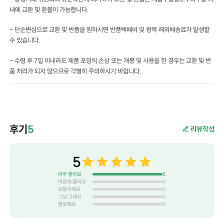
내에 교환 및 환불이 가능합니다.
- 단순변심으로 교환 및 반품을 원하시면 반품택배비 및 왕복 해외배송료가 발생할
수 있습니다.
- 수령 후 7일 이내라도 제품 포장의 손상 또는 개봉 및 사용을 한 경우는 교환 및 반
품 처리가 되지 않으므로 각별히 주의하시기 바랍니다.
후기
5
리뷰작성
5
아주 좋아요
5
마음에 들어요
0
보통이에요
0
그냥 그래요
0
별로예요
0