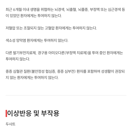
최근 6개월 이내 생명을 위협하는 뇌경색, 뇌출혈, 뇌졸중, 부정맥 또는 심근경색 등
이 있었던 환자에게는 투여하지 않는다.
저혈압 또는 조절되지 않는 고혈압 환자에게는 투여하지 않는다.
색소성 망막염 환자에게는 투여하지 않는다.
다른 발기부전치료제, 경구용 아미오다론(부정맥 치료제)을 투여 중인 환자에게는
투여하지 않는다.
중증 심혈관 질환(불안정성 협심증, 중증 심부전) 환자를 포함하여 성생활이 권장되
지 않는 환자에게는 투여하지 않는다.
이상반응 및 부작용
두사트