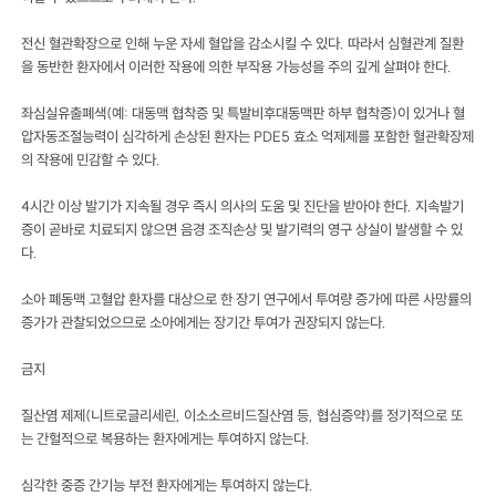
전신 혈관확장으로 인해 누운 자세 혈압을 감소시킬 수 있다. 따라서 심혈관계 질환
을 동반한 환자에서 이러한 작용에 의한 부작용 가능성을 주의 깊게 살펴야 한다.
좌심실유출폐색(예: 대동맥 협착증 및 특발비후대동맥판 하부 협착증)이 있거나 혈
압자동조절능력이 심각하게 손상된 환자는 PDE5 효소 억제제를 포함한 혈관확장제
의 작용에 민감할 수 있다.
4시간 이상 발기가 지속될 경우 즉시 의사의 도움 및 진단을 받아야 한다. 지속발기
증이 곧바로 치료되지 않으면 음경 조직손상 및 발기력의 영구 상실이 발생할 수 있
다.
소아 폐동맥 고혈압 환자를 대상으로 한 장기 연구에서 투여량 증가에 따른 사망률의
증가가 관찰되었으므로 소아에게는 장기간 투여가 권장되지 않는다.
금지
질산염 제제(니트로글리세린, 이소소르비드질산염 등, 협심증약)를 정기적으로 또
는 간헐적으로 복용하는 환자에게는 투여하지 않는다.
심각한 중증 간기능 부전 환자에게는 투여하지 않는다.