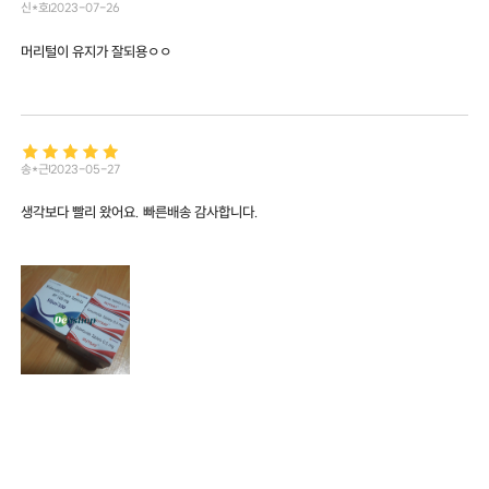
신*호
2023-07-26
머리털이 유지가 잘되용ㅇㅇ
송*근
2023-05-27
생각보다 빨리 왔어요. 빠른배송 감사합니다.