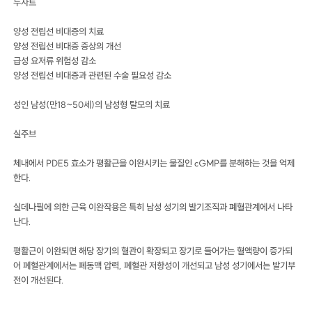
두사트
양성 전립선 비대증의 치료
양성 전립선 비대증 증상의 개선
급성 요저류 위험성 감소
양성 전립선 비대증과 관련된 수술 필요성 감소
성인 남성(만18~50세)의 남성형 탈모의 치료
실주브
체내에서 PDE5 효소가 평활근을 이완시키는 물질인 cGMP를 분해하는 것을 억제
한다.
실데나필에 의한 근육 이완작용은 특히 남성 성기의 발기조직과 폐혈관계에서 나타
난다.
평활근이 이완되면 해당 장기의 혈관이 확장되고 장기로 들어가는 혈액량이 증가되
어 폐혈관계에서는 폐동맥 압력, 폐혈관 저항성이 개선되고 남성 성기에서는 발기부
전이 개선된다.