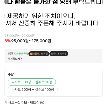
95,000원~190,000원
8%
95,000원~175,000원
혜택
10,450P 적립
브론즈
3% 적립
첫구매 8% 적립
자세히보기
수량
두사트 300정 + 실주브 20정
두사트 600정 + 실주브 100정
두사트+실주브 (세트상품)