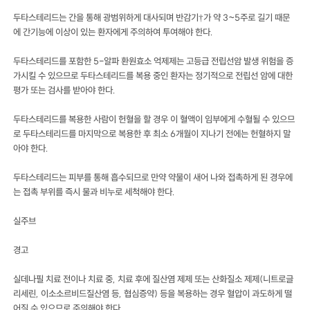
두타스테리드는 간을 통해 광범위하게 대사되며 반감기†가 약 3~5주로 길기 때문
에 간기능에 이상이 있는 환자에게 주의하여 투여해야 한다.
두타스테리드를 포함한 5-알파 환원효소 억제제는 고등급 전립선암 발생 위험을 증
가시킬 수 있으므로 두타스테리드를 복용 중인 환자는 정기적으로 전립선 암에 대한
평가 또는 검사를 받아야 한다.
두타스테리드를 복용한 사람이 헌혈을 할 경우 이 혈액이 임부에게 수혈될 수 있으므
로 두타스테리드를 마지막으로 복용한 후 최소 6개월이 지나기 전에는 헌혈하지 말
아야 한다.
두타스테리드는 피부를 통해 흡수되므로 만약 약물이 새어 나와 접촉하게 된 경우에
는 접촉 부위를 즉시 물과 비누로 세척해야 한다.
실주브
경고
실데나필 치료 전이나 치료 중, 치료 후에 질산염 제제 또는 산화질소 제제(니트로글
리세린, 이소소르비드질산염 등, 협심증약) 등을 복용하는 경우 혈압이 과도하게 떨
어질 수 있으므로 주의해야 한다.