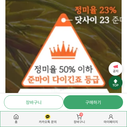
공지
장바구니
구매하기
0
홈
카카오톡 문의
마이페이지
장바구니