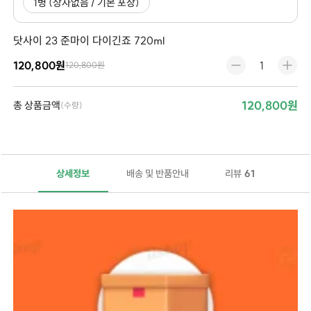
1병 (상자없음 / 기본 포장)
닷사이 23 준마이 다이긴죠 720ml
120,800원
120,800원
120,800원
총 상품금액
(수량)
상세정보
배송 및 반품안내
리뷰
61