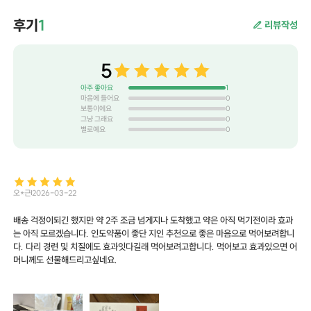
후기
1
리뷰작성
5
아주 좋아요
1
마음에 들어요
0
보통이에요
0
그냥 그래요
0
별로예요
0
오*근
2026-03-22
배송 걱정이되긴 했지만 약 2주 조금 넘게지나 도착했고 약은 아직 먹기전이라 효과
는 아직 모르겠습니다. 인도약품이 좋단 지인 추천으로 좋은 마음으로 먹어보려합니
다. 다리 경련 및 치질에도 효과잇다길래 먹어보려고합니다. 먹어보고 효과있으면 어
머니께도 선물해드리고싶네요.