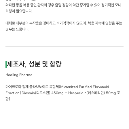
와파린 등을 복용 중인 환자의 경우 출혈 경향이 약간 증가할 수 있어 정기적인 모니
터링이 필요합니다.
대체로 대부분의 부작용은 경미하고 비가역적이지 않으며, 복용 지속에 영향을 주는
경우는 드뭅니다.
제조사, 성분 및 함량
Healing Pharma
마이크로화 정제 플라보노이드 복합체(Micronized Purified Flavonoid
Fraction [Diosmin(디오스민) 450mg + Hesperidin(헤스페리딘) 50mg 조
합]