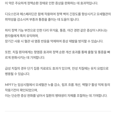
이 약은 주요하게 정맥순환 장애로 인한 증상을 완화하는 데 효과적입니다.
디오스민과 헤스페리딘은 함께 작용하여 정맥 벽의 긴장도를 향상시키고 모세혈관의
취약성을 감소시켜 부종과 통증을 줄이는 데 도움이 됩니다.
하지 정맥 기능 부전으로 인한 다리 무거움, 통증, 야간 경련 같은 증상이 나타나는
환자들에게 특히 유익하며,
장기간 사용 시 혈관 내 염증 반응을 억제하여 증상 재발을 방지할 수 있습니다.
또한, 치질 환자에게는 항염증 효과와 정맥 순환 개선 효과를 통해 출혈 및 통증을 빠
르게 완화시키는 데 기여합니다.
급성 치질의 경우 단기 집중 치료로도 효과가 있으며, 만성 치질에는 유지 요법으로
병용될 수 있습니다.
MPFF는 임상시험에서 모세혈관 누출 감소, 림프 흐름 개선, 백혈구 활성 억제 등의
작용기전이 확인되었으며,
이는 단순한 증상 완화를 넘어서 질환의 병태생리 자체를 조절하는 데 기여합니다.