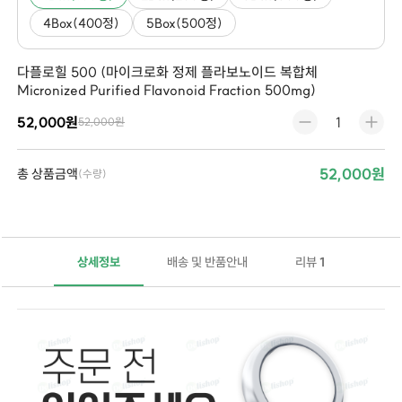
4Box(400정)
5Box(500정)
다플로힐 500 (마이크로화 정제 플라보노이드 복합체
Micronized Purified Flavonoid Fraction 500mg)
52,000원
52,000원
52,000원
총 상품금액
(수량)
상세정보
배송 및 반품안내
리뷰
1