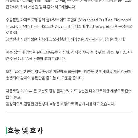
다플로힐 500mg(Dafloheal 500mg)은 정맥 기능 저하로 인한 다양한 증상들을
완화하기 위해 개발된 정맥 강화 치료제입니다.
주성분인 마이크로화 정제 플라보노이드 복합체(Micronized Purified Flavonoid
Fraction, MPFF)는 디오스민(Diosmin)과 헤스페리딘(Hesperidin)을 주성분으
로 하며,
정맥혈관의 탄력성을 회복하고 모세혈관의 저항성을 증가시키는 작용을 합니다.
이는 정맥 내 압력을 줄이고 혈류를 개선해, 하지정맥류, 정맥 부종, 통증, 무거움, 야
간 쥐남 등의 증상 완화에 효과적입니다.
또한, 급성 및 만성 치질 증상의 개선에도 활용되며, 항염증 및 미세혈류 개선 작용이
병행되어 환자의 불편함을 줄이는 데 도움을 줍니다.
다플로힐 500mg은 고순도 활성 플라보노이드 성분을 마이크로화한 제형으로 흡수
율이 높고,
임상적으로 검증된 안전성과 효능을 바탕으로 폭넓게 사용되고 있습니다.
효능 및 효과