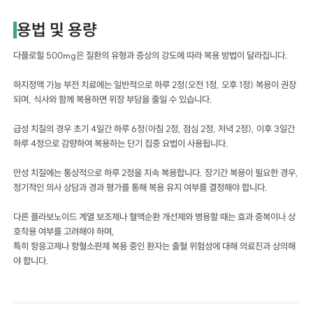
용법 및 용량
다플로힐 500mg은 질환의 유형과 증상의 강도에 따라 복용 방법이 달라집니다.
하지정맥 기능 부전 치료에는 일반적으로 하루 2정(오전 1정, 오후 1정) 복용이 권장
되며, 식사와 함께 복용하면 위장 부담을 줄일 수 있습니다.
급성 치질의 경우 초기 4일간 하루 6정(아침 2정, 점심 2정, 저녁 2정), 이후 3일간
하루 4정으로 감량하여 복용하는 단기 집중 요법이 사용됩니다.
만성 치질에는 통상적으로 하루 2정을 지속 복용합니다. 장기간 복용이 필요한 경우,
정기적인 의사 상담과 경과 평가를 통해 복용 유지 여부를 결정해야 합니다.
다른 플라보노이드 계열 보조제나 혈액순환 개선제와 병용할 때는 효과 중복이나 상
호작용 여부를 고려해야 하며,
특히 항응고제나 항혈소판제 복용 중인 환자는 출혈 위험성에 대해 의료진과 상의해
야 합니다.