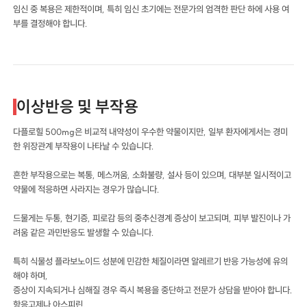
임신 중 복용은 제한적이며, 특히 임신 초기에는 전문가의 엄격한 판단 하에 사용 여
부를 결정해야 합니다.
이상반응 및 부작용
다플로힐 500mg은 비교적 내약성이 우수한 약물이지만, 일부 환자에게서는 경미
한 위장관계 부작용이 나타날 수 있습니다.
흔한 부작용으로는 복통, 메스꺼움, 소화불량, 설사 등이 있으며, 대부분 일시적이고
약물에 적응하면 사라지는 경우가 많습니다.
드물게는 두통, 현기증, 피로감 등의 중추신경계 증상이 보고되며, 피부 발진이나 가
려움 같은 과민반응도 발생할 수 있습니다.
특히 식물성 플라보노이드 성분에 민감한 체질이라면 알레르기 반응 가능성에 유의
해야 하며,
증상이 지속되거나 심해질 경우 즉시 복용을 중단하고 전문가 상담을 받아야 합니다.
항응고제나 아스피린,