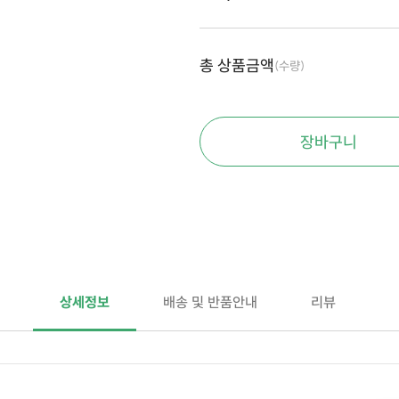
총 상품금액
(수량)
장바구니
상세정보
배송 및 반품안내
리뷰