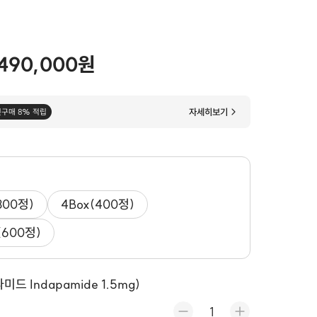
490,000원
자세히보기
첫구매 8% 적립
300정)
4Box(400정)
(600정)
드 Indapamide 1.5mg)