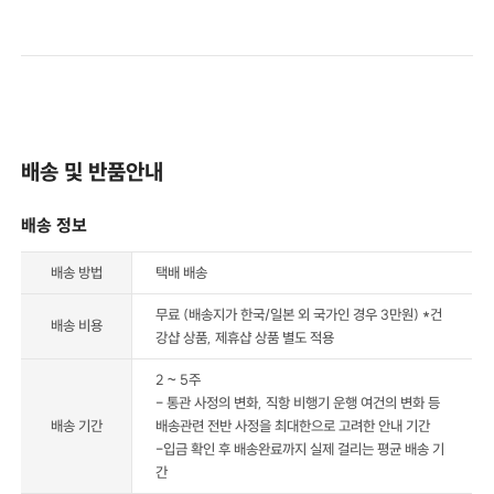
배송 및 반품안내
배송 정보
배송 방법
택배 배송
무료 (배송지가 한국/일본 외 국가인 경우 3만원) *건
배송 비용
강샵 상품, 제휴샵 상품 별도 적용
2 ~ 5주
- 통관 사정의 변화, 직항 비행기 운행 여건의 변화 등
배송 기간
배송관련 전반 사정을 최대한으로 고려한 안내 기간
-입금 확인 후 배송완료까지 실제 걸리는 평균 배송 기
간