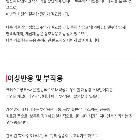
임신이 확인되면 즉시 약을 중단해야 합니다. 로수바스타틴은 태아에 해를 줄 수 있
으므로,
예방적 차원의 철저한 관리가 필요합니다.
다른 약물과의 병용도 주의가 필요합니다. 특히 항응고제(와파린), 일부 항생제,
면역억제제, 제산제 등은 상호작용 가능성이 있으므로,
다른 약을 함께 복용 중이라면 반드시 의사에게 알려야 합니다.
이상반응 및 부작용
크레스토정 5mg은 일반적으로 내약성이 우수한 저용량 스타틴이지만,
개인의 체질이나 건강 상태에 따라 부작용이 발생할 수 있습니다.
가장 흔하게 나타나는 부작용은 두통, 복부 불편감, 메스꺼움, 근육통,
피로감 등으로, 보통은 경미하고 일시적으로 나타나며 시간이 지나면서 사라지는 경
우가 많습니다.
간혹 간 효소 수치(AST, ALT)의 상승이 보고되기도 하므로,