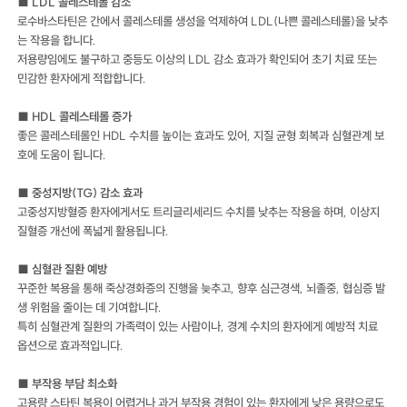
■ LDL 콜레스테롤 감소
로수바스타틴은 간에서 콜레스테롤 생성을 억제하여 LDL(나쁜 콜레스테롤)을 낮추
는 작용을 합니다.
저용량임에도 불구하고 중등도 이상의 LDL 감소 효과가 확인되어 초기 치료 또는
민감한 환자에게 적합합니다.
■ HDL 콜레스테롤 증가
좋은 콜레스테롤인 HDL 수치를 높이는 효과도 있어, 지질 균형 회복과 심혈관계 보
호에 도움이 됩니다.
■ 중성지방(TG) 감소 효과
고중성지방혈증 환자에게서도 트리글리세리드 수치를 낮추는 작용을 하며, 이상지
질혈증 개선에 폭넓게 활용됩니다.
■ 심혈관 질환 예방
꾸준한 복용을 통해 죽상경화증의 진행을 늦추고, 향후 심근경색, 뇌졸중, 협심증 발
생 위험을 줄이는 데 기여합니다.
특히 심혈관계 질환의 가족력이 있는 사람이나, 경계 수치의 환자에게 예방적 치료
옵션으로 효과적입니다.
■ 부작용 부담 최소화
고용량 스타틴 복용이 어렵거나 과거 부작용 경험이 있는 환자에게 낮은 용량으로도