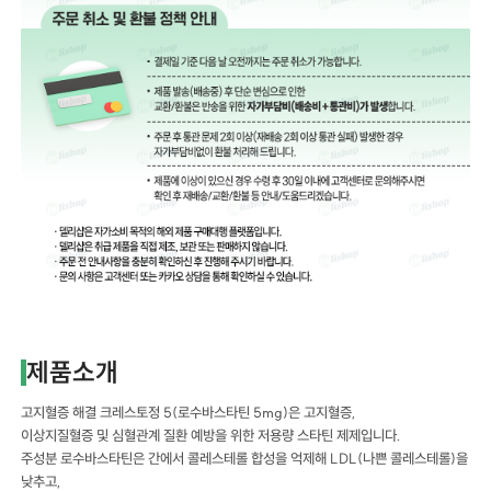
제품소개
고지혈증 해결 크레스토정 5(로수바스타틴 5mg)은 고지혈증,
이상지질혈증 및 심혈관계 질환 예방을 위한 저용량 스타틴 제제입니다.
주성분 로수바스타틴은 간에서 콜레스테롤 합성을 억제해 LDL(나쁜 콜레스테롤)을
낮추고,