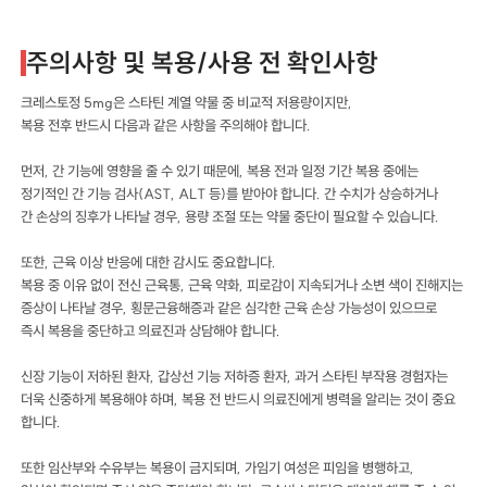
주의사항 및 복용/사용 전 확인사항
크레스토정 5mg은 스타틴 계열 약물 중 비교적 저용량이지만,
복용 전후 반드시 다음과 같은 사항을 주의해야 합니다.
먼저, 간 기능에 영향을 줄 수 있기 때문에, 복용 전과 일정 기간 복용 중에는
정기적인 간 기능 검사(AST, ALT 등)를 받아야 합니다. 간 수치가 상승하거나
간 손상의 징후가 나타날 경우, 용량 조절 또는 약물 중단이 필요할 수 있습니다.
또한, 근육 이상 반응에 대한 감시도 중요합니다.
복용 중 이유 없이 전신 근육통, 근육 약화, 피로감이 지속되거나 소변 색이 진해지는
증상이 나타날 경우, 횡문근융해증과 같은 심각한 근육 손상 가능성이 있으므로
즉시 복용을 중단하고 의료진과 상담해야 합니다.
신장 기능이 저하된 환자, 갑상선 기능 저하증 환자, 과거 스타틴 부작용 경험자는
더욱 신중하게 복용해야 하며, 복용 전 반드시 의료진에게 병력을 알리는 것이 중요
합니다.
또한 임산부와 수유부는 복용이 금지되며, 가임기 여성은 피임을 병행하고,