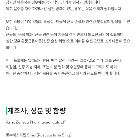
장기간 복용하는 경우에는 정기적인 간 기능 검사가 권장됩니다.
특히 음주를 자주 하거나 간 질환 병력이 있는 경우는 더욱 주의가 필요합니다.
또한 스타틴 계열 약물의 특성상, 드물게 근육 손상과 관련된 부작용이 발생할 수 있
습니다.
근육통, 근육 약화, 근육 경련 등이 지속될 경우 반드시 의료진 상담이 필요하며,
심한 경우 횡문근융해증(신장 손상 위험)으로 이어질 수 있으므로 초기 대응이 중요
합니다.
매우 드물게는 알레르기 반응(피부 발진, 가려움, 입술·얼굴 부기, 호흡 곤란),
췌장염, 신장 기능 저하, 또는 기분 변화 및 수면장애 등이 보고되기도 하며,
이러한 증상이 나타나면 복용을 즉시 중단하고 의사의 진료를 받아야 합니다.
제조사, 성분 및 함량
AstraZeneca Pharmaceuticals LP
로수바스타틴 5mg (Rosuvastatin 5mg)