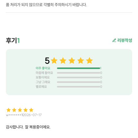
품 처리가 되지 않으므로 각별히 주의하시기 바랍니다.
후기
1
리뷰작성
5
아주 좋아요
1
마음에 들어요
0
보통이에요
0
그냥 그래요
0
별로예요
0
w*******1
2026-07-17
감사합니다. 잘 복용중이에요.