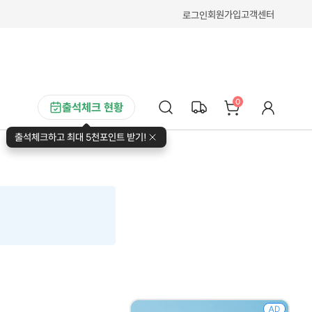
회원가입
고객센터
로그인
0
출석체크 현황
출석체크하고 최대 5천포인트 받기!
AD