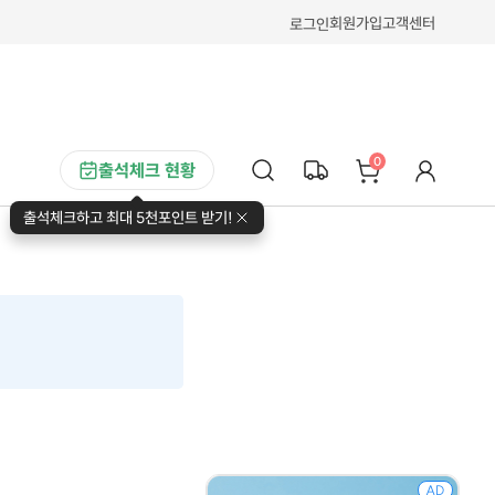
회원가입
고객센터
로그인
0
출석체크 현황
출석체크하고 최대 5천포인트 받기!
AD