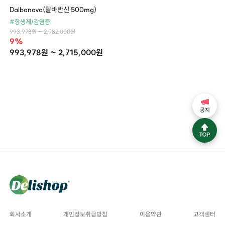
Dalbonova(달바반신 500mg)
#항생제/감염증
993,978원 ~ 2,982,000원
9%
993,978원 ~ 2,715,000원
공지
회사소개
개인정보취급방침
이용약관
고객센터