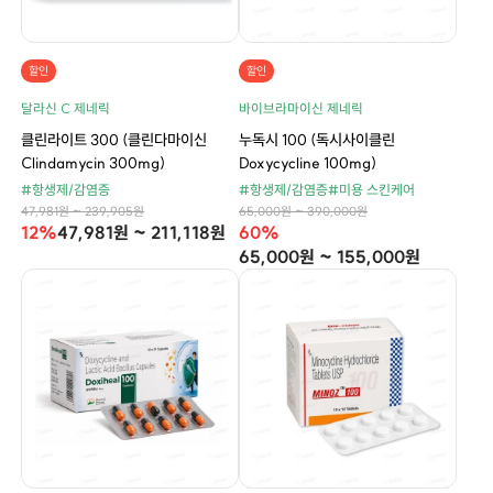
할인
할인
달라신 C 제네릭
바이브라마이신 제네릭
클린라이트 300 (클린다마이신
누독시 100 (독시사이클린
Clindamycin 300mg)
Doxycycline 100mg)
#항생제/감염증
#항생제/감염증
#미용 스킨케어
47,981원 ~ 239,905원
65,000원 ~ 390,000원
12%
47,981원 ~ 211,118원
60%
65,000원 ~ 155,000원