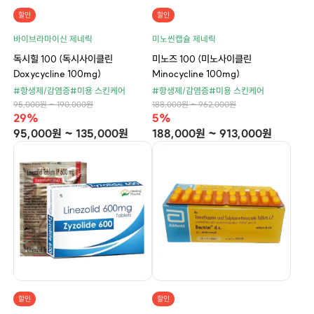
할인
할인
바이브라마이신 제네릭
미노씬캡슐 제네릭
독시힐 100 (독시사이클린
미노즈 100 (미노사이클린
Doxycycline 100mg)
Minocycline 100mg)
#항생제/감염증
#미용 스킨케어
#항생제/감염증
#미용 스킨케어
95,000원 ~ 190,000원
188,000원 ~ 962,000원
29%
5%
95,000원 ~ 135,000원
188,000원 ~ 913,000원
할인
할인