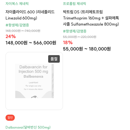
자이복스 제네릭
프로롭림 제네릭
자이졸라이드 600 (리네졸리드
박트림 DS (트리메토프림
Linezolid 600mg)
Trimethoprim 160mg + 설파메톡
사졸 Sulfamethoxazole 800mg)
#항생제/감염증
148,000원 ~ 740,000원
#항생제/감염증
24%
55,000원 ~ 220,000원
18%
148,000원 ~ 566,000원
55,000원 ~ 180,000원
할인
Dalbonova(달바반신 500mg)