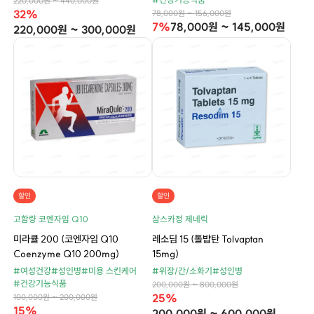
220,000원 ~ 440,000원
32%
78,000원 ~ 156,000원
7%
78,000원 ~ 145,000원
220,000원 ~ 300,000원
할인
할인
고함량 코엔자임 Q10
삼스카정 제네릭
미라큘 200 (코엔자임 Q10
레소딤 15 (톨밥탄 Tolvaptan
Coenzyme Q10 200mg)
15mg)
#여성건강
#성인병
#미용 스킨케어
#위장/간/소화기
#성인병
#건강기능식품
200,000원 ~ 800,000원
25%
100,000원 ~ 200,000원
15%
200,000원 ~ 600,000원