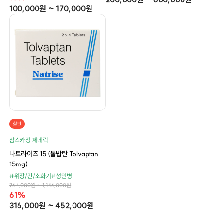
100,000원 ~ 170,000원
할인
삼스카정 제네릭
나트라이즈 15 (톨밥탄 Tolvaptan
15mg)
#위장/간/소화기
#성인병
764,000원 ~ 1,146,000원
61%
316,000원 ~ 452,000원