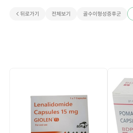
< 뒤로가기
전체보기
골수이형성증후군