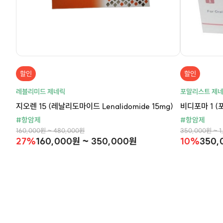
할인
할인
레블리미드 제네릭
포말리스트 제
지오렌 15 (레날리도마이드 Lenalidomide 15mg)
비디포마 1 (
#항암제
#항암제
160,000원 ~ 480,000원
350,000원 ~ 1
27%
160,000원 ~ 350,000원
10%
350,