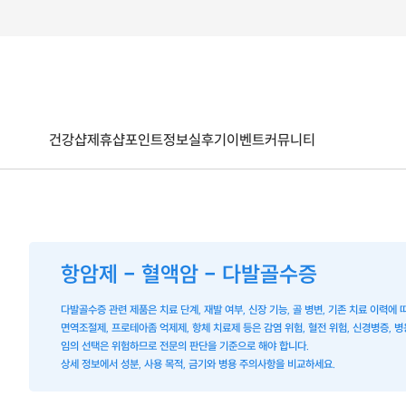
건강샵
제휴샵
포인트
정보
실후기
이벤트
커뮤니티
항암제 - 혈액암 - 다발골수증
다발골수증 관련 제품은 치료 단계, 재발 여부, 신장 기능, 골 병변, 기존 치료 이력에
면역조절제, 프로테아좀 억제제, 항체 치료제 등은 감염 위험, 혈전 위험, 신경병증, 
임의 선택은 위험하므로 전문의 판단을 기준으로 해야 합니다.
상세 정보에서 성분, 사용 목적, 금기와 병용 주의사항을 비교하세요.