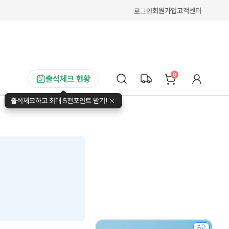
회원가입
고객센터
로그인
0
출석체크 현황
출석체크하고 최대 5천포인트 받기!
AD