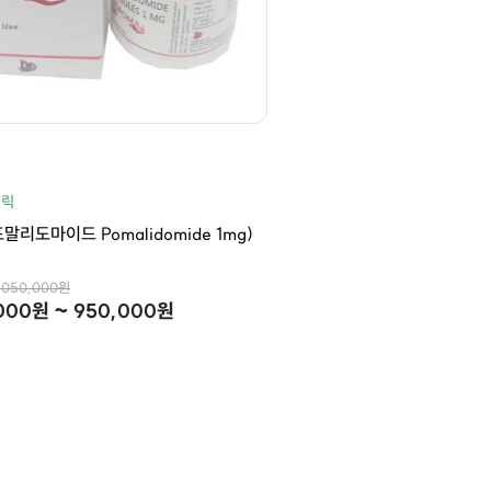
네릭
포말리도마이드 Pomalidomide 1mg)
,050,000원
000원 ~ 950,000원