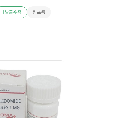
다발골수증
림프종