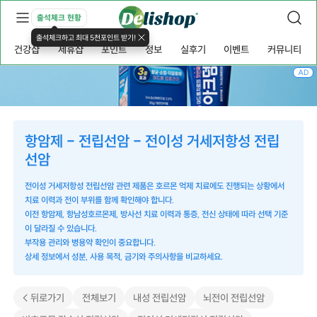
출석체크 현황
출석체크하고 최대 5천포인트 받기!
건강샵
제휴샵
포인트
정보
실후기
이벤트
커뮤니티
AD
항암제 - 전립선암 - 전이성 거세저항성 전립
선암
전이성 거세저항성 전립선암 관련 제품은 호르몬 억제 치료에도 진행되는 상황에서
치료 이력과 전이 부위를 함께 확인해야 합니다.
이전 항암제, 항남성호르몬제, 방사선 치료 이력과 통증, 전신 상태에 따라 선택 기준
이 달라질 수 있습니다.
부작용 관리와 병용약 확인이 중요합니다.
상세 정보에서 성분, 사용 목적, 금기와 주의사항을 비교하세요.
< 뒤로가기
전체보기
내성 전립선암
뇌전이 전립선암