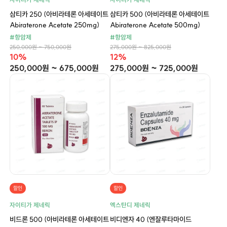
삼티카 250 (아비라테론 아세테이트
삼티카 500 (아비라테론 아세테이트
Abiraterone Acetate 250mg)
Abiraterone Acetate 500mg)
#항암제
#항암제
250,000원 ~ 750,000원
275,000원 ~ 825,000원
10%
12%
250,000원 ~ 675,000원
275,000원 ~ 725,000원
할인
할인
자이티가 제네릭
엑스탄디 제네릭
비드론 500 (아비라테론 아세테이트
비디엔자 40 (엔잘루타마이드