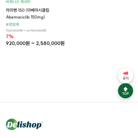
버제니오 제네릭
라미벤 150 (아베마시클립
Abemaciclib 150mg)
#항암제
920,000원 ~ 2,760,000원
7%
920,000원 ~ 2,580,000원
공지