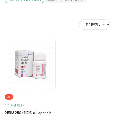
할인
타이커브 제네릭
에티보 250 (라파티닙 Lapatinib