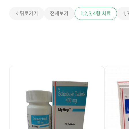
< 뒤로가기
전체보기
1,2,3,4형 치료
1