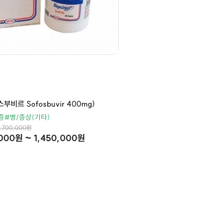
부비르 Sofosbuvir 400mg)
증
#병/증상(기타)
2,700,000원
000원 ~ 1,450,000원