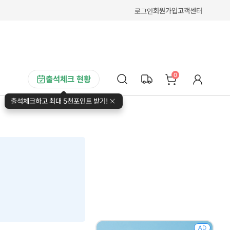
회원가입
고객센터
로그인
0
출석체크 현황
출석체크하고 최대 5천포인트 받기!
AD