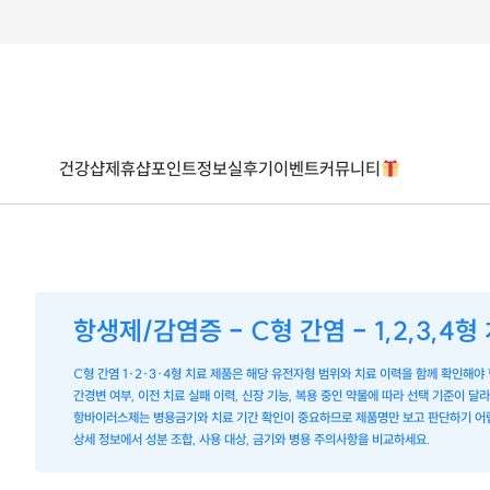
건강샵
제휴샵
포인트
정보
실후기
이벤트
커뮤니티
항생제/감염증 - C형 간염 - 1,2,3,4형
C형 간염 1·2·3·4형 치료 제품은 해당 유전자형 범위와 치료 이력을 함께 확인해야 
간경변 여부, 이전 치료 실패 이력, 신장 기능, 복용 중인 약물에 따라 선택 기준이 달
항바이러스제는 병용금기와 치료 기간 확인이 중요하므로 제품명만 보고 판단하기 어
상세 정보에서 성분 조합, 사용 대상, 금기와 병용 주의사항을 비교하세요.