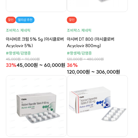
할인
델리샵 추천
할인
조비락스 제네릭
조비락스 제네릭
아시비르 크림 5% 5g (아시클로버
아시버 DT 800 (아시클로버
Acyclovir 5%)
Acyclovir 800mg)
#항생제/감염증
#항생제/감염증
45,000원 ~ 90,000원
120,000원 ~ 480,000원
33%
45,000원 ~ 60,000원
36%
120,000원 ~ 306,000원