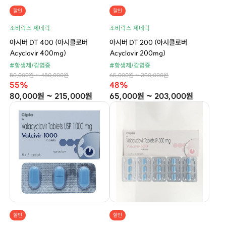
할인
할인
조비락스 제네릭
조비락스 제네릭
아시버 DT 400 (아시클로버
아시버 DT 200 (아시클로버
Acyclovir 400mg)
Acyclovir 200mg)
#항생제/감염증
#항생제/감염증
80,000원 ~ 480,000원
65,000원 ~ 390,000원
55%
48%
80,000원 ~ 215,000원
65,000원 ~ 203,000원
할인
할인