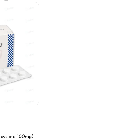
cline 100mg)