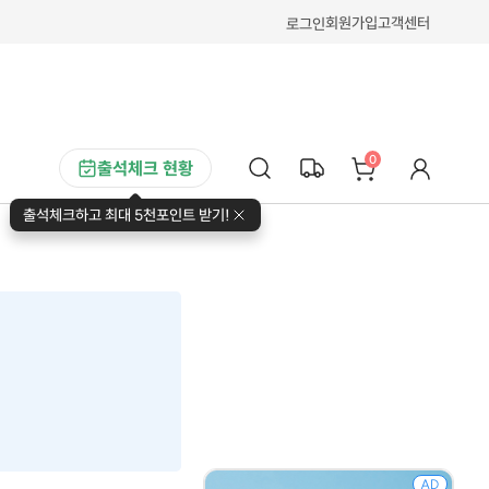
회원가입
고객센터
로그인
0
출석체크 현황
출석체크하고 최대 5천포인트 받기!
AD