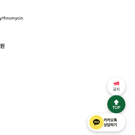
hromycin
0원
공지
카카오톡
상담하기