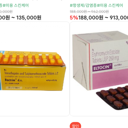
증
#미용 스킨케어
#항생제/감염증
#미용 스킨케어
90,000원
188,000원 ~ 962,000원
00원 ~ 135,000원
5%
188,000원 ~ 913,0
할인