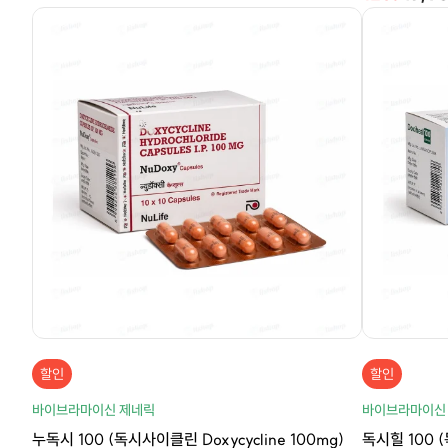
할인
할인
바이브라마이신 제네릭
바이브라마이신
누독시 100 (독시사이클린 Doxycycline 100mg)
독시힐 100 (