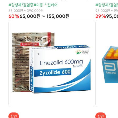
#항생제/감염증
#미용 스킨케어
#항생제/감염
65,000원 ~ 390,000원
95,000원 ~ 1
60%
65,000원 ~ 155,000원
29%
95,0
할인
할인