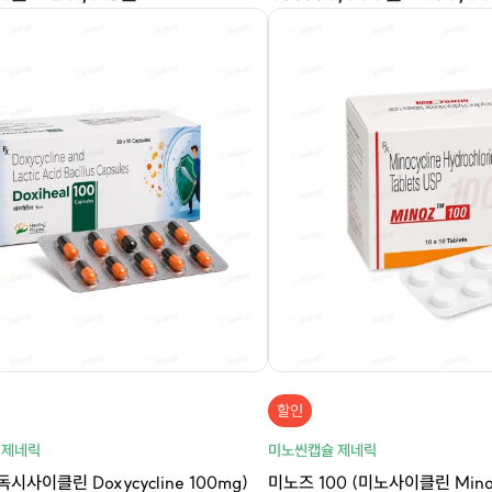
할인
 제네릭
미노씬캡슐 제네릭
독시사이클린 Doxycycline 100mg)
미노즈 100 (미노사이클린 Minocy