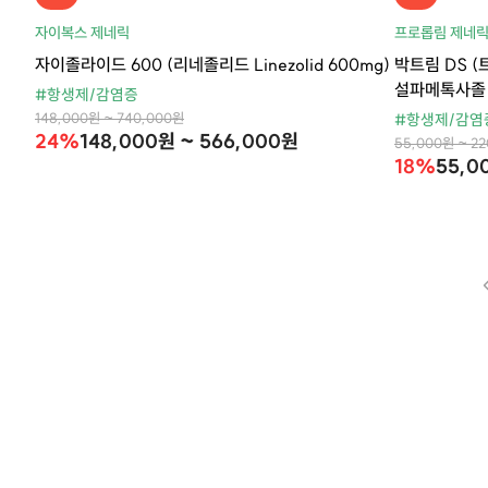
자이복스 제네릭
프로롭림 제네
자이졸라이드 600 (리네졸리드 Linezolid 600mg)
박트림 DS (트
설파메톡사졸 Su
#항생제/감염증
148,000원 ~ 740,000원
#항생제/감염
24%
148,000원 ~ 566,000원
55,000원 ~ 2
18%
55,0