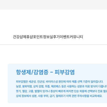
건강샵
제휴샵
포인트
정보
실후기
이벤트
커뮤니티
항생제/감염증 - 피부감염
피부감염은 세균성, 진균성, 바이러스성 원인에 따라 제품 선택 기준이 달라집니다.
농양, 봉와직염, 상처 감염, 무좀, 헤르페스 등은 사용하는 성분과 치료 방식이 다릅니다
붓기, 열감, 고름, 발열이 있거나 증상이 빠르게 퍼지면 단순 외용제 선택보다 진료 필
상세 정보에서 성분, 사용 부위, 금기, 알레르기 이력 관련 주의사항을 비교하세요.