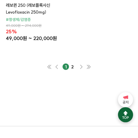
레보퀸 250 (레보플록사신
Levofloxacin 250mg)
#항생제/감염증
49,000원 ~ 294,000원
25%
49,000원 ~ 220,000원
1
2
공지