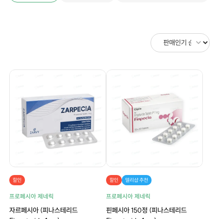
할인
할인
델리샵 추천
프로페시아 제네릭
프로페시아 제네릭
자르페시아 (피나스테리드
핀페시아 150정 (피나스테리드