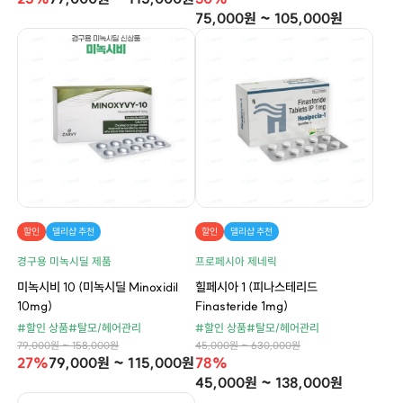
75,000원 ~ 105,000원
할인
델리샵 추천
할인
델리샵 추천
경구용 미녹시딜 제품
프로페시아 제네릭
미녹시비 10 (미녹시딜 Minoxidil
힐페시아 1 (피나스테리드
10mg)
Finasteride 1mg)
#할인 상품
#탈모/헤어관리
#할인 상품
#탈모/헤어관리
79,000원 ~ 158,000원
45,000원 ~ 630,000원
27%
79,000원 ~ 115,000원
78%
45,000원 ~ 138,000원