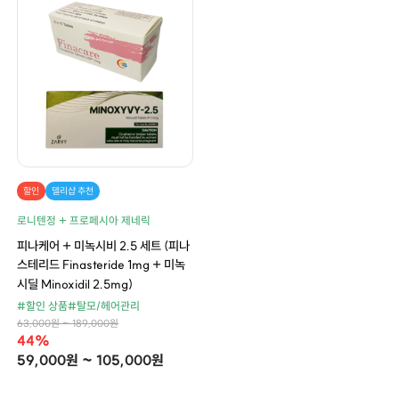
할인
델리샵 추천
로니텐정 + 프로페시아 제네릭
피나케어 + 미녹시비 2.5 세트 (피나
스테리드 Finasteride 1mg + 미녹
시딜 Minoxidil 2.5mg)
#할인 상품
#탈모/헤어관리
63,000원 ~ 189,000원
44%
59,000원 ~ 105,000원