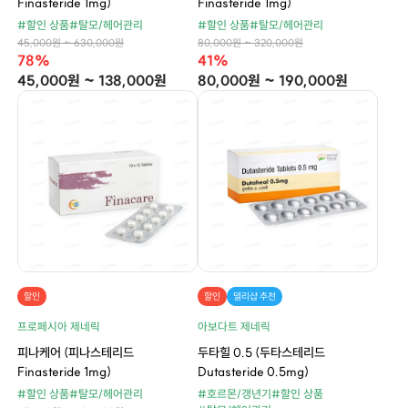
Finasteride 1mg)
Finasteride 1mg)
#할인 상품
#탈모/헤어관리
#할인 상품
#탈모/헤어관리
45,000원 ~ 630,000원
80,000원 ~ 320,000원
78%
41%
45,000원 ~ 138,000원
80,000원 ~ 190,000원
할인
할인
델리샵 추천
프로페시아 제네릭
아보다트 제네릭
피나케어 (피나스테리드
두타힐 0.5 (두타스테리드
Finasteride 1mg)
Dutasteride 0.5mg)
#할인 상품
#탈모/헤어관리
#호르몬/갱년기
#할인 상품