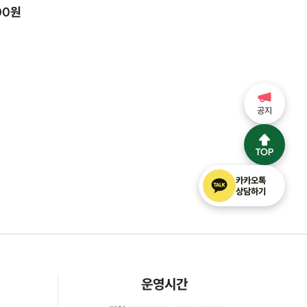
00원
공지
카카오톡
상담하기
운영시간