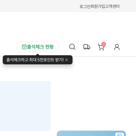
회원가입
고객센터
로그인
0
출석체크 현황
출석체크하고 최대 5천포인트 받기!
AD