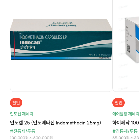
할인
할인
인도신 제네릭
에어탈정 제네
인도캡 25 (인도메타신 Indomethacin 25mg)
하이페낙 100 
#진통제/두통
#진통제/두통
100,000원 ~ 600,000원
55,000원 ~ 3