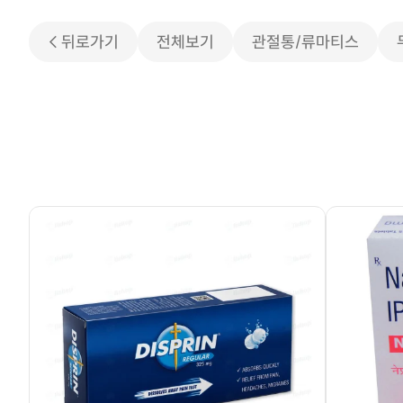
< 뒤로가기
전체보기
관절통/류마티스