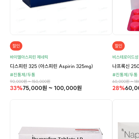
할인
할인
바이엘아스피린 제네릭
비스테로이드성
디스피린 325 (아스피린 Aspirin 325mg)
나프록신 250
#진통제/두통
#진통제/두통
90,000원 ~ 150,000원
60,000원 ~ 1
33%
75,000원 ~ 100,000원
28%
60,0