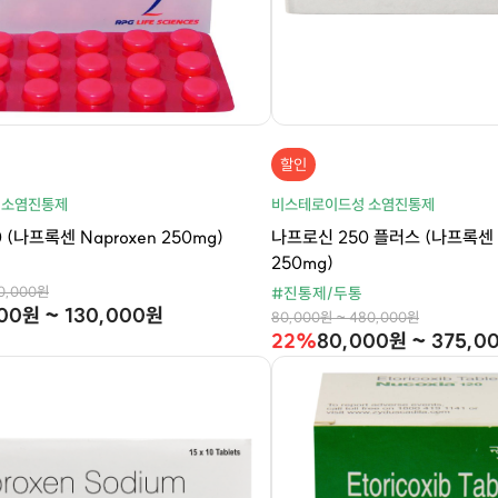
할인
 소염진통제
비스테로이드성 소염진통제
 (나프록센 Naproxen 250mg)
나프로신 250 플러스 (나프록센 N
250mg)
80,000원
#진통제/두통
00원 ~ 130,000원
80,000원 ~ 480,000원
22%
80,000원 ~ 375,0