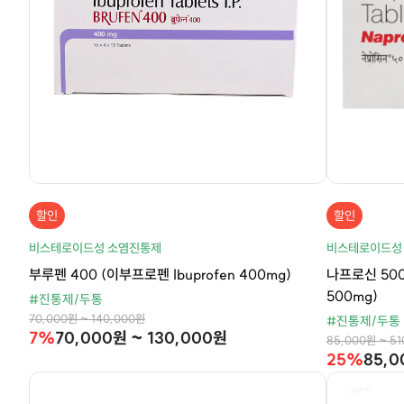
할인
할인
비스테로이드성 소염진통제
비스테로이드성
부루펜 400 (이부프로펜 Ibuprofen 400mg)
나프로신 500
500mg)
#진통제/두통
70,000원 ~ 140,000원
#진통제/두통
7%
70,000원 ~ 130,000원
85,000원 ~ 5
25%
85,0