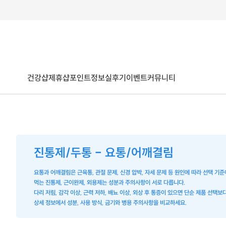
건강샵
제휴샵
포인트
정보
실후기
이벤트
커뮤니티
진통제/두통 - 요통/어깨결림
요통과 어깨결림은 근육통, 관절 문제, 신경 압박, 자세 문제 등 원인에 따라 선택 기
먹는 진통제, 근이완제, 외용제는 성분과 주의사항이 서로 다릅니다.
다리 저림, 감각 이상, 근력 저하, 배뇨 이상, 외상 후 통증이 있으면 단순 제품 선택
상세 정보에서 성분, 사용 방식, 금기와 병용 주의사항을 비교하세요.