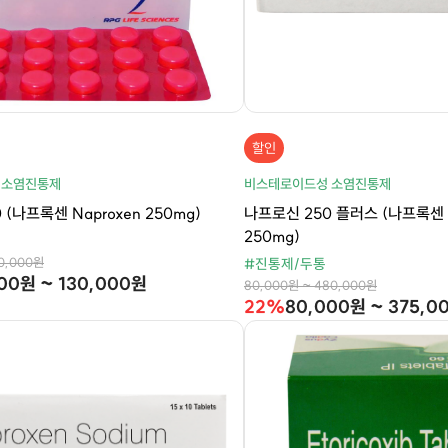
할인
 소염진통제
비스테로이드성 소염진통제
 (나프록센 Naproxen 250mg)
나프로신 250 플러스 (나프록센 N
250mg)
80,000원
#진통제/두통
00원 ~ 130,000원
80,000원 ~ 480,000원
22%
80,000원 ~ 375,0