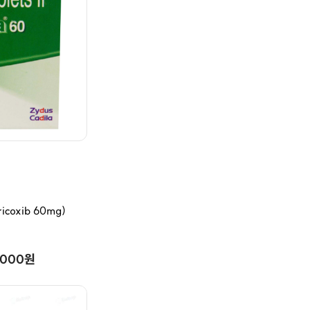
coxib 60mg)
,000원