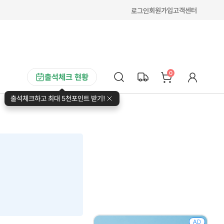
회원가입
고객센터
로그인
0
출석체크 현황
출석체크하고 최대 5천포인트 받기!
AD