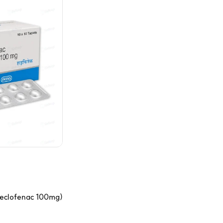
lofenac 100mg)