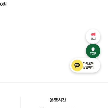
00원
공지
카카오톡
상담하기
운영시간