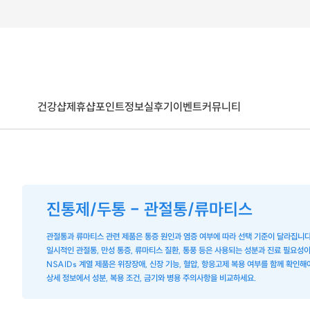
건강샵
제휴샵
포인트
정보
실후기
이벤트
커뮤니티
진통제/두통 - 관절통/류마티스
관절통과 류마티스 관련 제품은 통증 원인과 염증 여부에 따라 선택 기준이 달라집니다
일시적인 관절통, 만성 통증, 류마티스 질환, 통풍 등은 사용되는 성분과 진료 필요성이
NSAIDs 계열 제품은 위장장애, 신장 기능, 혈압, 항응고제 복용 여부를 함께 확인해
상세 정보에서 성분, 복용 조건, 금기와 병용 주의사항을 비교하세요.