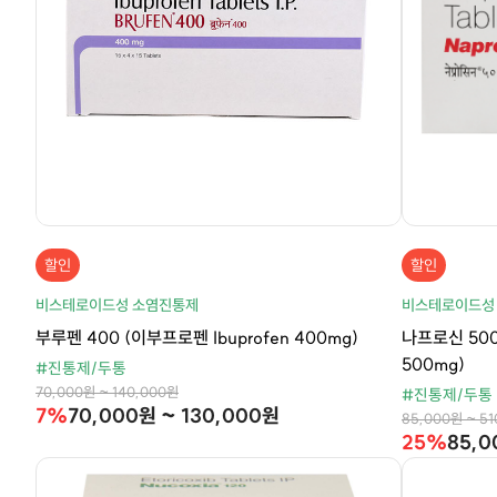
할인
할인
비스테로이드성 소염진통제
비스테로이드성
부루펜 400 (이부프로펜 Ibuprofen 400mg)
나프로신 500
500mg)
#진통제/두통
70,000원 ~ 140,000원
#진통제/두통
7%
70,000원 ~ 130,000원
85,000원 ~ 5
25%
85,0