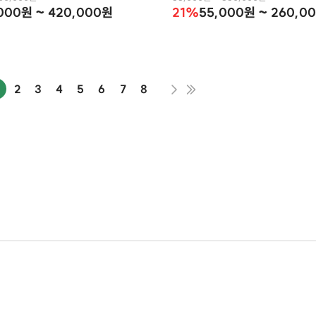
000원 ~ 420,000원
21%
55,000원 ~ 260,0
2
3
4
5
6
7
8