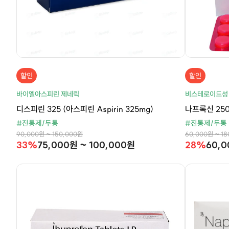
할인
할인
바이엘아스피린 제네릭
비스테로이드성
디스피린 325 (아스피린 Aspirin 325mg)
나프록신 250
#진통제/두통
#진통제/두통
90,000원 ~ 150,000원
60,000원 ~ 1
33%
75,000원 ~ 100,000원
28%
60,0