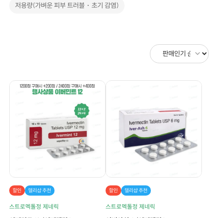
저용량(가벼운 피부 트러블・초기 감염)
할인
델리샵 추천
할인
델리샵 추천
스트로멕톨정 제네릭
스트로멕톨정 제네릭