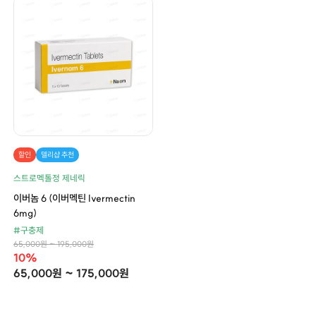
할인
델리샵 추천
스트로멕톨정 제네릭
이버놈 6 (이버멕틴 Ivermectin
6mg)
#구충제
65,000원 ~ 195,000원
10%
65,000원 ~ 175,000원