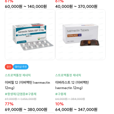
61%
61%
60,000원 ~ 140,000원
40,000원 ~ 370,000원
할인
델리샵 추천
스트로멕톨정 제네릭
스트로멕톨정 제네릭
이버힐 12 (이버멕틴 Ivermectin
이버라스트 12 (이버멕틴
12mg)
Ivermectin 12mg)
#항생제/감염증
#구충제
#구충제
69,000원 ~ 1,656,000원
64,000원 ~ 384,000원
77%
10%
69,000원 ~ 380,000원
64,000원 ~ 347,000원