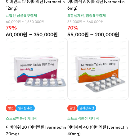
이버민트 12 (이버멕틴 Ivermectin
이버아쉬 6 (이버멕틴 Ivermectin
12mg)
6mg)
#할인 상품
#구충제
#항생제/감염증
#구충제
60,000원 ~ 1,680,000원
55,000원 ~ 660,000원
79%
70%
60,000원 ~ 350,000원
55,000원 ~ 200,000원
할인
델리샵 추천
할인
델리샵 추천
스트로멕톨정 제네릭
스트로멕톨정 제네릭
이버아쉬 20 (이버멕틴 Ivermectin
이버아쉬 40 (이버멕틴 Ivermectin
20mg)
40mg)