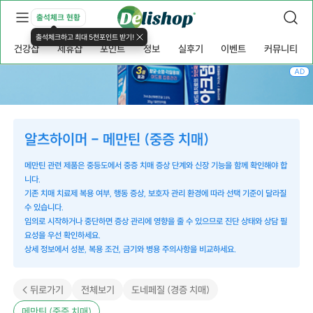
출석체크 현황
출석체크하고 최대 5천포인트 받기!
건강샵
제휴샵
포인트
정보
실후기
이벤트
커뮤니티
AD
알츠하이머 - 메만틴 (중증 치매)
메만틴 관련 제품은 중등도에서 중증 치매 증상 단계와 신장 기능을 함께 확인해야 합
니다.
기존 치매 치료제 복용 여부, 행동 증상, 보호자 관리 환경에 따라 선택 기준이 달라질
수 있습니다.
임의로 시작하거나 중단하면 증상 관리에 영향을 줄 수 있으므로 진단 상태와 상담 필
요성을 우선 확인하세요.
상세 정보에서 성분, 복용 조건, 금기와 병용 주의사항을 비교하세요.
< 뒤로가기
전체보기
도네페질 (경증 치매)
메만틴 (중증 치매)