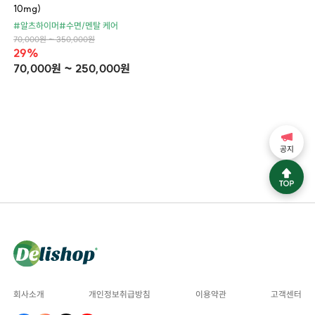
10mg)
#알츠하이머
#수면/멘탈 케어
70,000원 ~ 350,000원
29%
70,000원 ~ 250,000원
공지
회사소개
개인정보취급방침
이용약관
고객센터