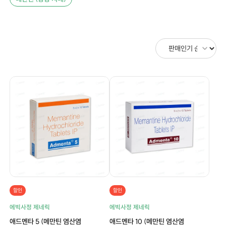
할인
할인
에빅사정 제네릭
에빅사정 제네릭
애드멘타 5 (메만틴 염산염
애드멘타 10 (메만틴 염산염