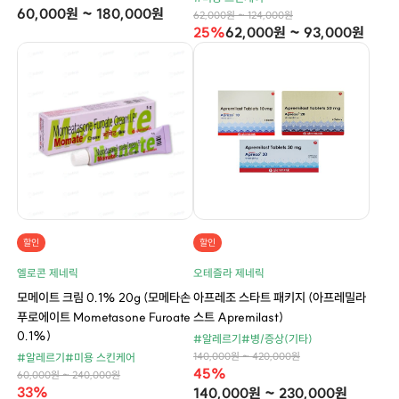
60,000원 ~ 180,000원
62,000원 ~ 124,000원
25%
62,000원 ~ 93,000원
할인
할인
엘로콘 제네릭
오테즐라 제네릭
모메이트 크림 0.1% 20g (모메타손
아프레조 스타트 패키지 (아프레밀라
푸로에이트 Mometasone Furoate
스트 Apremilast)
0.1%)
#알레르기
#병/증상(기타)
140,000원 ~ 420,000원
#알레르기
#미용 스킨케어
45%
60,000원 ~ 240,000원
33%
140,000원 ~ 230,000원