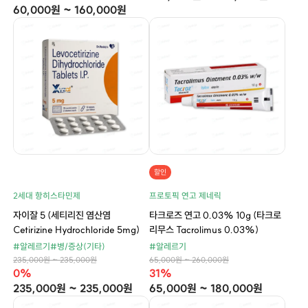
60,000원 ~ 160,000원
할인
2세대 항히스타민제
프로토픽 연고 제네릭
자이잘 5 (세티리진 염산염
타크로즈 연고 0.03% 10g (타크로
Cetirizine Hydrochloride 5mg)
리무스 Tacrolimus 0.03%)
#알레르기
#병/증상(기타)
#알레르기
235,000원 ~ 235,000원
65,000원 ~ 260,000원
0%
31%
235,000원 ~ 235,000원
65,000원 ~ 180,000원