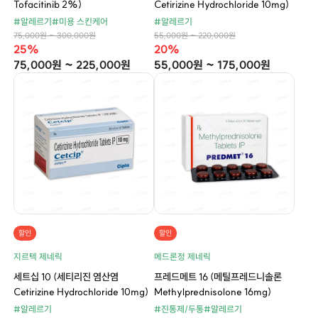
Tofacitinib 2%)
Cetirizine Hydrochloride 10mg)
#알레르기
#미용 스킨케어
#알레르기
75,000원 ~ 300,000원
55,000원 ~ 220,000원
25%
20%
75,000원 ~ 225,000원
55,000원 ~ 175,000원
할인
할인
지르텍 제네릭
메드론정 제네릭
세트십 10 (세티리진 염산염
프레드메트 16 (메틸프레드니솔론
Cetirizine Hydrochloride 10mg)
Methylprednisolone 16mg)
#알레르기
#진통제/두통
#알레르기