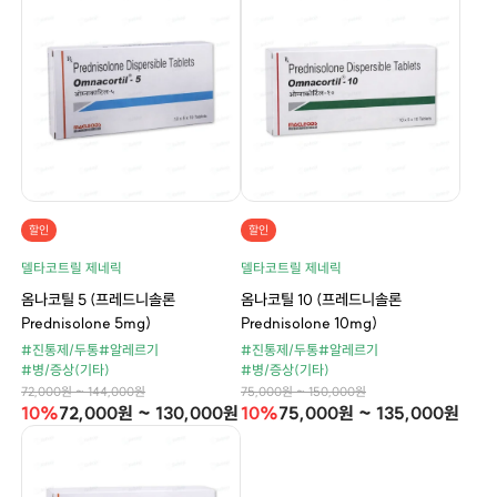
할인
할인
델타코트릴 제네릭
델타코트릴 제네릭
옴나코틸 5 (프레드니솔론
옴나코틸 10 (프레드니솔론
Prednisolone 5mg)
Prednisolone 10mg)
#진통제/두통
#알레르기
#진통제/두통
#알레르기
#병/증상(기타)
#병/증상(기타)
72,000원 ~ 144,000원
75,000원 ~ 150,000원
10%
72,000원 ~ 130,000원
10%
75,000원 ~ 135,000원