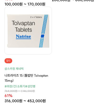
100,000원 ~ 170,000원
할인
삼스카정 제네릭
나트라이즈 15 (톨밥탄 Tolvaptan
15mg)
#위장/간/소화기
#성인병
764,000원 ~ 1,146,000원
61%
316,000원 ~ 452,000원