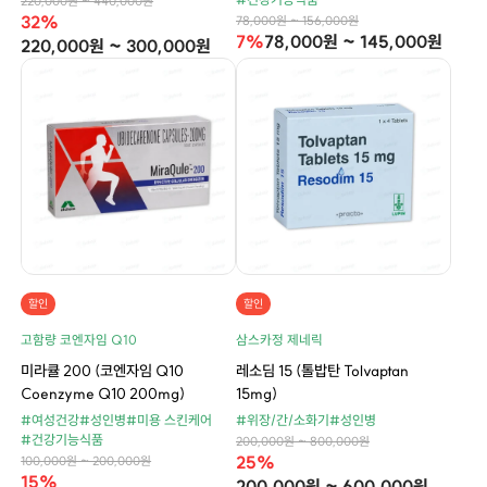
220,000원 ~ 440,000원
32%
78,000원 ~ 156,000원
7%
78,000원 ~ 145,000원
220,000원 ~ 300,000원
할인
할인
고함량 코엔자임 Q10
삼스카정 제네릭
미라큘 200 (코엔자임 Q10
레소딤 15 (톨밥탄 Tolvaptan
Coenzyme Q10 200mg)
15mg)
#여성건강
#성인병
#미용 스킨케어
#위장/간/소화기
#성인병
#건강기능식품
200,000원 ~ 800,000원
25%
100,000원 ~ 200,000원
15%
200,000원 ~ 600,000원