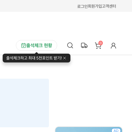
회원가입
고객센터
로그인
0
출석체크 현황
출석체크하고 최대 5천포인트 받기!
AD