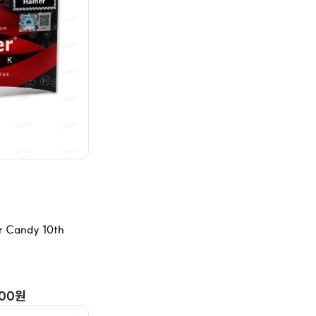
Candy 10th
000원