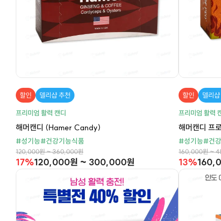
할인
델리샵 추천
할인
델리샵
프리미엄 활력 캔디
프리미엄 활력 
해머캔디 (Hamer Candy)
해머캔디 프로 (
#성기능
#건강기능식품
#성기능
#건
120,000원 ~ 360,000원
160,000원 ~ 
17%
120,000원 ~ 300,000원
13%
160,