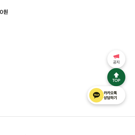
00원
공지
카카오톡
상담하기