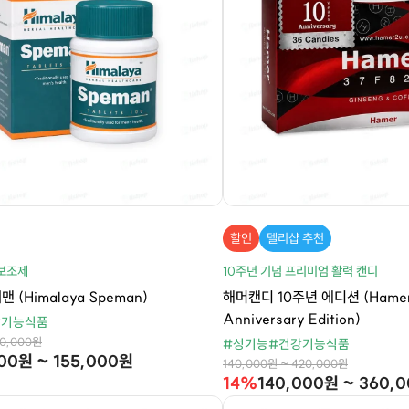
할인
델리샵 추천
 보조제
10주년 기념 프리미엄 활력 캔디
(Himalaya Speman)
해머캔디 10주년 에디션 (Hamer 
Anniversary Edition)
강기능식품
00,000원
#성기능
#건강기능식품
00원 ~ 155,000원
140,000원 ~ 420,000원
14%
140,000원 ~ 360,