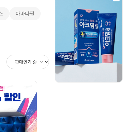
스
아바나필