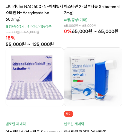
코비라이프 NAC 600 (N-아세틸시
아스타린 2 (살부타몰 Salbutamol
스테인 N-Acetylcysteine
2mg)
600mg)
#병/증상(기타)
65,000원 ~ 65,000원
#병/증상(기타)
#건강기능식품
0%
65,000원 ~ 65,000원
55,000원 ~ 165,000원
18%
55,000원 ~ 135,000원
할인
벤토린 제네릭
벤토린 제네릭