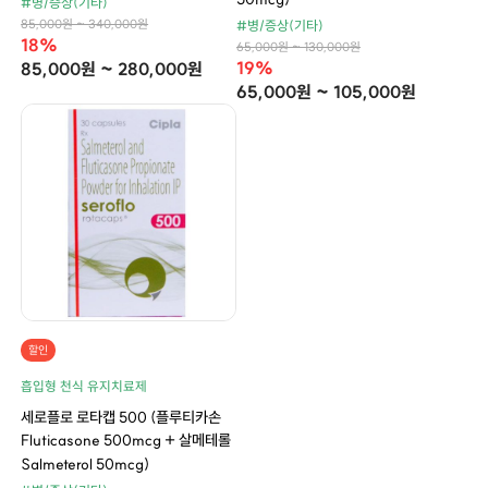
#병/증상(기타)
85,000원 ~ 340,000원
#병/증상(기타)
18%
65,000원 ~ 130,000원
19%
85,000원 ~ 280,000원
65,000원 ~ 105,000원
할인
흡입형 천식 유지치료제
세로플로 로타캡 500 (플루티카손
Fluticasone 500mcg + 살메테롤
Salmeterol 50mcg)