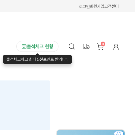
회원가입
고객센터
로그인
0
출석체크 현황
출석체크하고 최대 5천포인트 받기!
AD