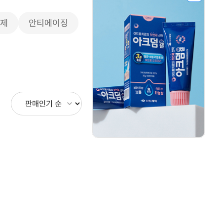
모제
안티에이징