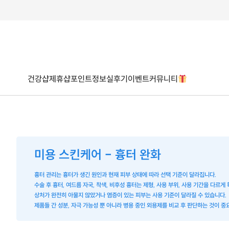
건강샵
제휴샵
포인트
정보
실후기
이벤트
커뮤니티
미용 스킨케어 - 흉터 완화
흉터 관리는 흉터가 생긴 원인과 현재 피부 상태에 따라 선택 기준이 달라집니다.
수술 후 흉터, 여드름 자국, 착색, 비후성 흉터는 제형, 사용 부위, 사용 기간을 다르게
상처가 완전히 아물지 않았거나 염증이 있는 피부는 사용 기준이 달라질 수 있습니다.
제품들 간 성분, 자극 가능성 뿐 아니라 병용 중인 외용제를 비교 후 판단하는 것이 중