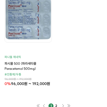
파나돌 제네릭
파시몰 500 (파라세타몰
Paracetamol 500mg)
#진통제/두통
96,000원 ~ 192,000원
0%
96,000원 ~ 192,000원
1
2