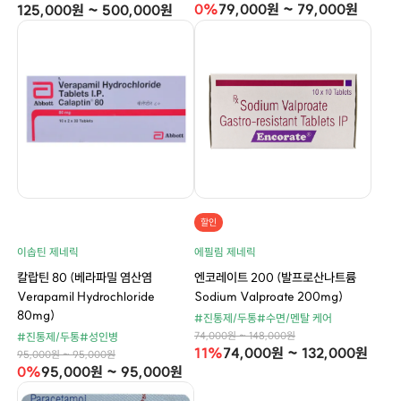
0%
79,000원 ~ 79,000원
125,000원 ~ 500,000원
할인
이솝틴 제네릭
에필림 제네릭
칼랍틴 80 (베라파밀 염산염
엔코레이트 200 (발프로산나트륨
Verapamil Hydrochloride
Sodium Valproate 200mg)
80mg)
#진통제/두통
#수면/멘탈 케어
74,000원 ~ 148,000원
#진통제/두통
#성인병
11%
74,000원 ~ 132,000원
95,000원 ~ 95,000원
0%
95,000원 ~ 95,000원