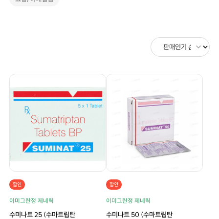
할인
할인
이미그란정 제네릭
이미그란정 제네릭
수미나트 25 (수마트립탄
수미나트 50 (수마트립탄