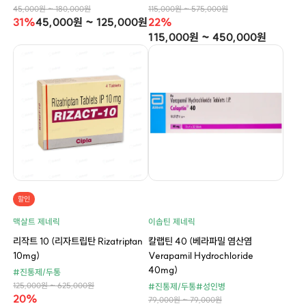
45,000원 ~ 180,000원
115,000원 ~ 575,000원
31%
45,000원 ~ 125,000원
22%
115,000원 ~ 450,000원
할인
맥살트 제네릭
이솝틴 제네릭
리작트 10 (리자트립탄 Rizatriptan
칼랩틴 40 (베라파밀 염산염
10mg)
Verapamil Hydrochloride
40mg)
#진통제/두통
125,000원 ~ 625,000원
#진통제/두통
#성인병
20%
79,000원 ~ 79,000원