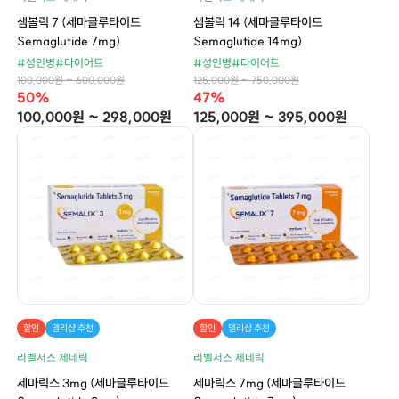
샘볼릭 7 (세마글루타이드
샘볼릭 14 (세마글루타이드
Semaglutide 7mg)
Semaglutide 14mg)
#성인병
#다이어트
#성인병
#다이어트
100,000원 ~ 600,000원
125,000원 ~ 750,000원
50%
47%
100,000원 ~ 298,000원
125,000원 ~ 395,000원
할인
델리샵 추천
할인
델리샵 추천
리벨서스 제네릭
리벨서스 제네릭
세마릭스 3mg (세마글루타이드
세마릭스 7mg (세마글루타이드