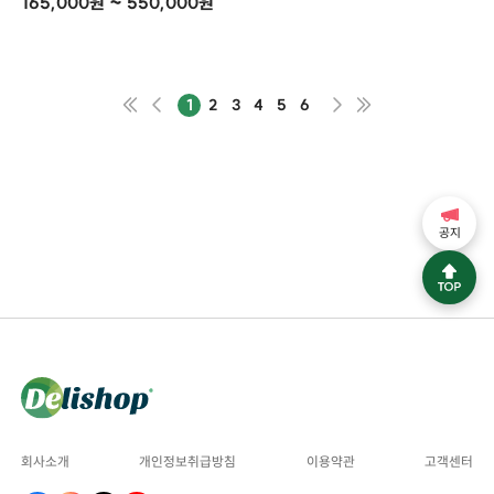
165,000원 ~ 550,000원
1
2
3
4
5
6
공지
회사소개
개인정보취급방침
이용약관
고객센터