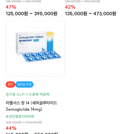
125,000원 ~ 750,000원
135,000원 ~ 810,000원
47%
42%
125,000원 ~ 395,000원
135,000원 ~ 473,000원
할인
델리샵 추천
경구용 GLP-1 수용체 작용제
리벨서스 정 14 (세마글루타이드
Semaglutide 14mg)
#성인병
#다이어트
165,000원 ~ 990,000원
44%