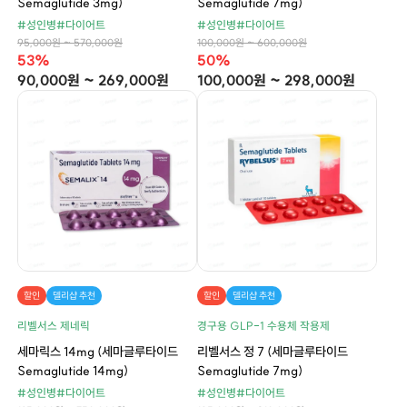
Semaglutide 3mg)
Semaglutide 7mg)
#성인병
#다이어트
#성인병
#다이어트
95,000원 ~ 570,000원
100,000원 ~ 600,000원
53%
50%
90,000원 ~ 269,000원
100,000원 ~ 298,000원
할인
델리샵 추천
할인
델리샵 추천
리벨서스 제네릭
경구용 GLP-1 수용체 작용제
세마릭스 14mg (세마글루타이드
리벨서스 정 7 (세마글루타이드
Semaglutide 14mg)
Semaglutide 7mg)
#성인병
#다이어트
#성인병
#다이어트