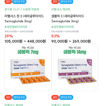
할인
델리샵 추천
할인
델리샵 추천
경구용 GLP-1 수용체 작용제
리벨서스 제네릭
리벨서스 정 3 (세마글루타이드
샘볼릭 3 (세마글루타이드
Semaglutide 3mg)
Semaglutide 3mg)
#성인병
#다이어트
#성인병
#다이어트
105,000원 ~ 630,000원
95,000원 ~ 570,000원
29%
53%
105,000원 ~ 448,000원
90,000원 ~ 269,000원
할인
델리샵 추천
할인
델리샵 추천
리벨서스 제네릭
리벨서스 제네릭