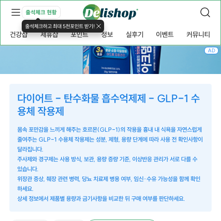
출석체크 현황
출석체크하고 최대 5천포인트 받기!
건강샵
제휴샵
포인트
정보
실후기
이벤트
커뮤니티
AD
다이어트 - 탄수화물 흡수억제제 - GLP-1 수
용체 작용제
몸속 포만감을 느끼게 해주는 호르몬(GLP-1)의 작용을 흉내 내 식욕을 자연스럽게
줄여주는 GLP-1 수용체 작용제는 성분, 제형, 용량 단계에 따라 사용 전 확인사항이
달라집니다.
주사제와 경구제는 사용 방식, 보관, 용량 증량 기준, 이상반응 관리가 서로 다를 수
있습니다.
위장관 증상, 췌장 관련 병력, 당뇨 치료제 병용 여부, 임신·수유 가능성을 함께 확인
하세요.
상세 정보에서 제품별 용량과 금기사항을 비교한 뒤 구매 여부를 판단하세요.